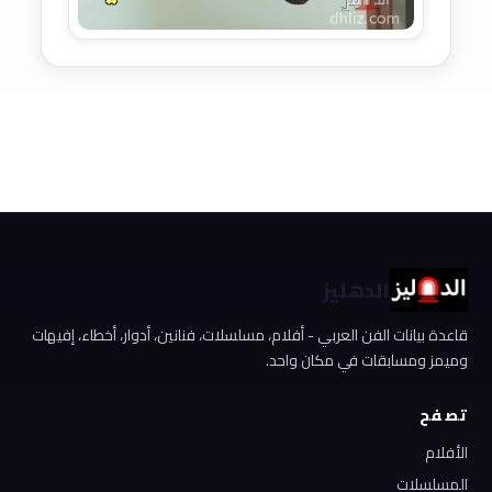
الدهليز
قاعدة بيانات الفن العربي - أفلام، مسلسلات، فنانين، أدوار، أخطاء، إفيهات
وميمز ومسابقات في مكان واحد.
تصفح
الأفلام
المسلسلات