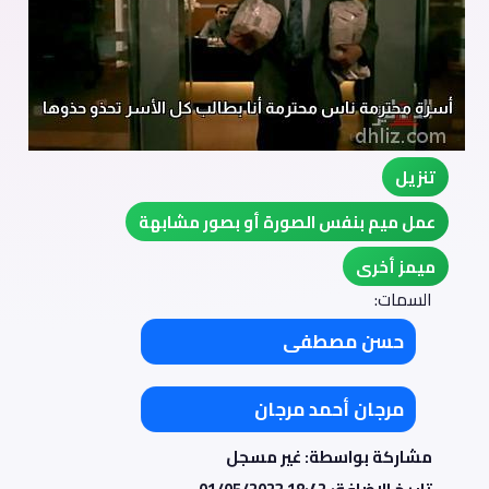
تنزيل
عمل ميم بنفس الصورة أو بصور مشابهة
ميمز أخرى
السمات:
حسن مصطفى
مرجان أحمد مرجان
مشاركة بواسطة: غير مسجل