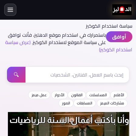
سياسة اسنخدام الكوكيز
باستمرارك في استخدام موقع الدهليز، فأنت توافق
أوافق
على سياسة الموقع لاستخدام الكوكيز.
(عرض سياسة
استخدام الكوكيز)
🔍
الأفلام
المسلسلات
الفنانون
الأدوار
عمل ميمز
مشاركات الميمز
المسابقات
الصور