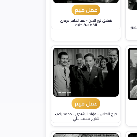
عمل ميم
شفيق نور الدين
-
عبد الحليم مرسي
الخمسة جنيه
يق
عمل ميم
فرج النحاس
-
فؤاد الرشيدي
-
محمد راغب
شارع محمد علي