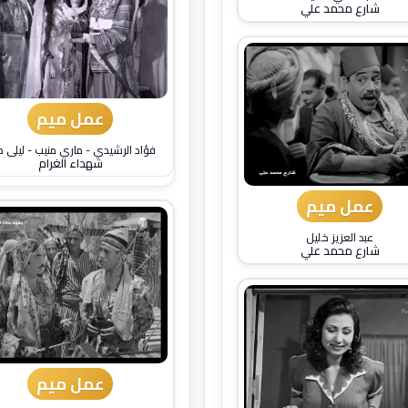
شارع محمد علي
عمل ميم
فؤاد الرشيدي
-
ماري منيب
-
ليلى م
شهداء الغرام
عمل ميم
عبد العزيز خليل
شارع محمد علي
عمل ميم