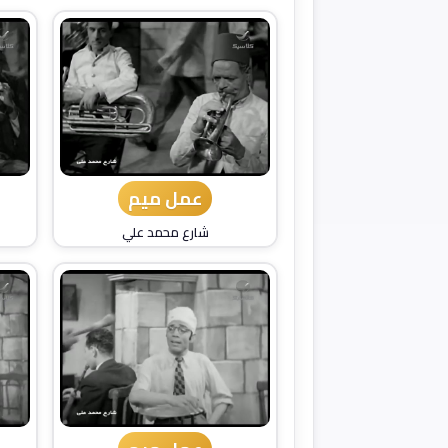
عمل ميم
شارع محمد علي