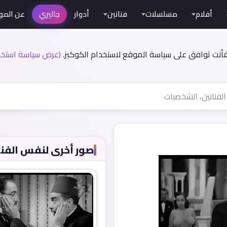
أفلام
مسلسلات
فنانين
أدوار
جاليري
عن المو
فأنت توافق على سياسة الموقع لاستخدام الكوكيز.
(عرض سياسة استخدا
صور أخرى لنفس الفنا