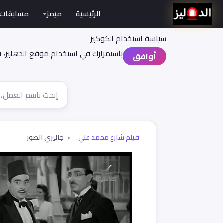
الرئيسية
ميمز
مسابقات
سياسة اسنخدام الكوكيز
باستمرارك في استخدام موقع الدهليز، 
أوافق
فيلم شارع محمد علي
جاليري الصور