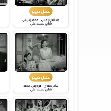
عمل ميم
عبد العزيز خليل
-
محمد إدريس
شارع محمد علي
عمل ميم
هاجر حمدي
-
فردوس محمد
شارع محمد علي