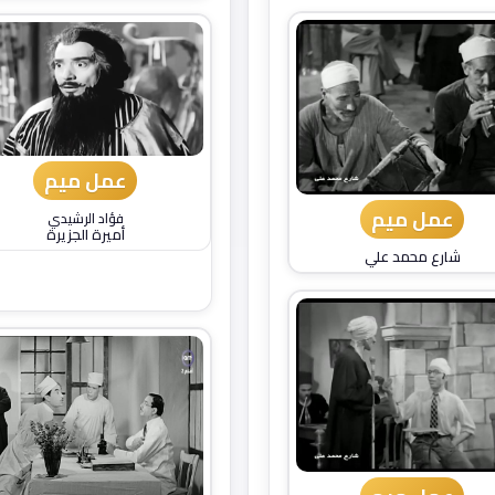
عمل ميم
عمل ميم
فؤاد الرشيدي
أميرة الجزيرة
شارع محمد علي