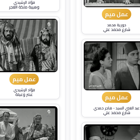
فؤاد الرشيدي
وهيبة ملكة الغجر
عمل ميم
حورية محمد
شارع محمد علي
عمل ميم
فؤاد الرشيدي
عنتر وعبلة
عمل ميم
عبد الغني السيد
-
هاجر حمدي
شارع محمد علي