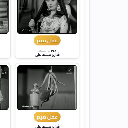
عمل ميم
حورية محمد
شارع محمد علي
عمل ميم
شارع محمد علي