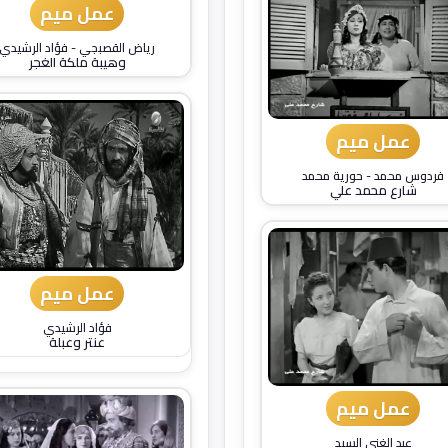
عمل ميم
رياض القصبجي
-
فؤاد الرشيدي
وهيبة ملكة الغجر
عمل ميم
فردوس محمد
-
حورية محمد
شارع محمد علي
عمل ميم
فؤاد الرشيدي
عنتر وعبلة
عمل ميم
عبد الغني السيد