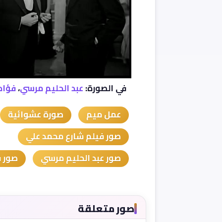
في الصورة:
عبد الحليم مرسي
،
فؤاد
عمل ميم
صورة عشوائية
صور فيلم شارع محمد علي
صور عبد الحليم مرسي
صور ف
صور متعلقة