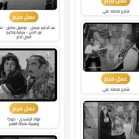
عمل ميم
شارع محمد علي
عمل ميم
عبد الحليم مرسي
-
توفيق صادق
-
شف
نور الدين
-
بشارة واكيم
البني آدم
عمل ميم
شارع محمد علي
عمل ميم
فؤاد الرشيدي
-
كوكا
وهيبة ملكة الغجر