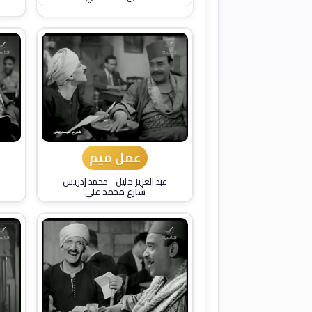
عمل ميم
عبد العزيز خليل
-
محمد إدريس
شارع محمد علي