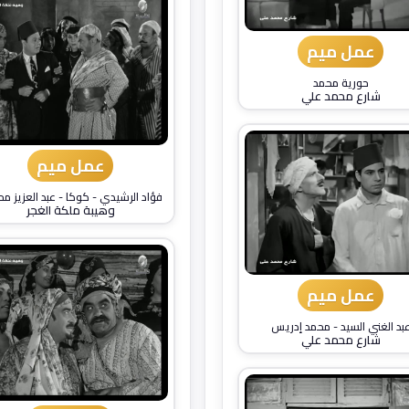
عمل ميم
حورية محمد
شارع محمد علي
عمل ميم
فؤاد الرشيدي
-
كوكا
-
عبد العزيز م
وهيبة ملكة الغجر
عمل ميم
بد الغني السيد
-
محمد إدريس
شارع محمد علي