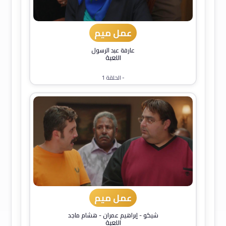
عمل ميم
عارفة عبد الرسول
اللعبة
- الحلقة 1
عمل ميم
شيكو
-
إبراهيم عمران
-
هشام ماجد
اللعبة