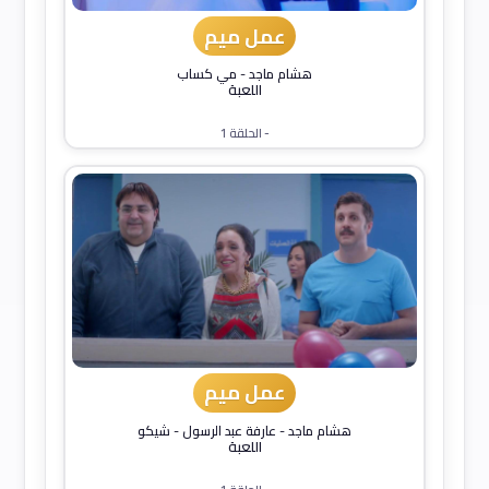
عمل ميم
هشام ماجد
-
مي كساب
اللعبة
- الحلقة 1
عمل ميم
هشام ماجد
-
عارفة عبد الرسول
-
شيكو
اللعبة