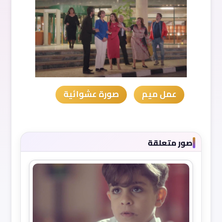
عمل ميم
صورة عشوائية
صور متعلقة