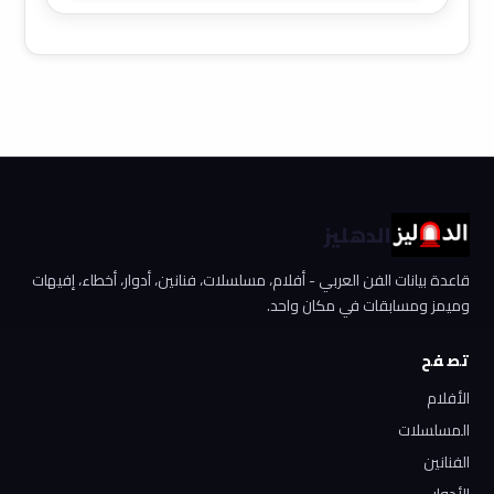
الدهليز
قاعدة بيانات الفن العربي - أفلام، مسلسلات، فنانين، أدوار، أخطاء، إفيهات
وميمز ومسابقات في مكان واحد.
تصفح
الأفلام
المسلسلات
الفنانين