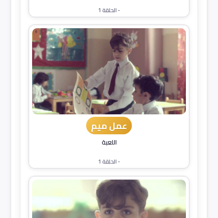
- الحلقة 1
عمل ميم
اللعبة
- الحلقة 1