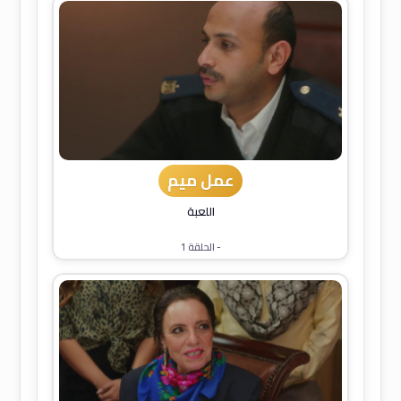
عمل ميم
اللعبة
- الحلقة 1