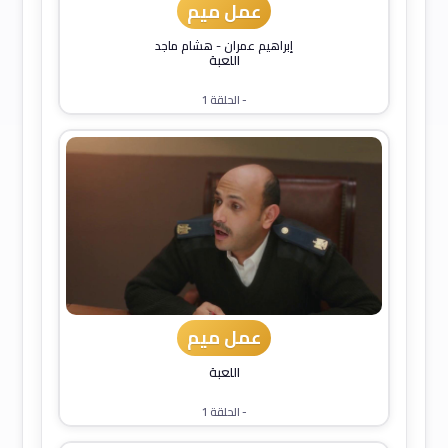
عمل ميم
إبراهيم عمران
-
هشام ماجد
اللعبة
- الحلقة 1
عمل ميم
اللعبة
- الحلقة 1