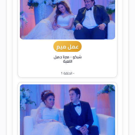
عمل ميم
شيكو
-
ميرنا جميل
اللعبة
- الحلقة 1