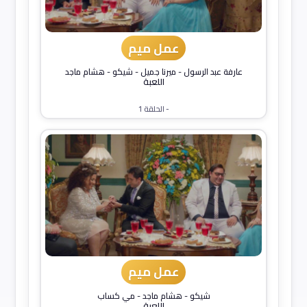
عمل ميم
عارفة عبد الرسول
-
ميرنا جميل
-
شيكو
-
هشام ماجد
اللعبة
- الحلقة 1
عمل ميم
شيكو
-
هشام ماجد
-
مي كساب
اللعبة