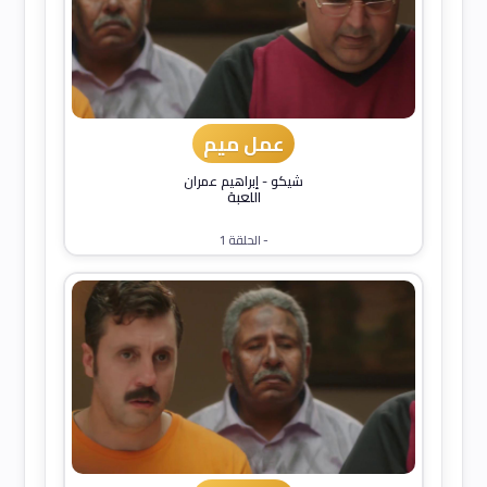
عمل ميم
شيكو
-
إبراهيم عمران
اللعبة
- الحلقة 1