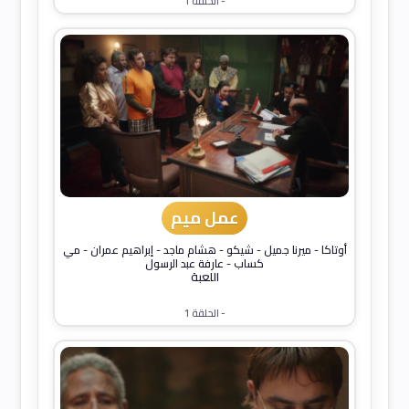
- الحلقة 1
عمل ميم
أوتاكا
-
ميرنا جميل
-
شيكو
-
هشام ماجد
-
إبراهيم عمران
-
مي
كساب
-
عارفة عبد الرسول
اللعبة
- الحلقة 1