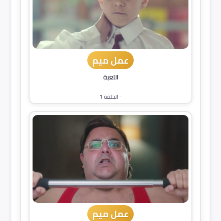
عمل ميم
اللعبة
- الحلقة 1
عمل ميم