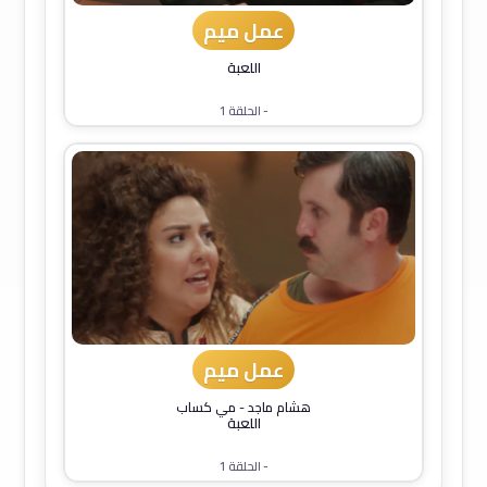
عمل ميم
اللعبة
- الحلقة 1
عمل ميم
هشام ماجد
-
مي كساب
اللعبة
- الحلقة 1