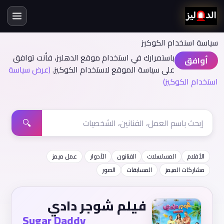
سياسة اسنخدام الكوكيز
باستمرارك في استخدام موقع الدهليز، فأنت توافق
أوافق
على سياسة الموقع لاستخدام الكوكيز.
(عرض سياسة
استخدام الكوكيز)
🔍
الأفلام
المسلسلات
الفنانون
الأدوار
عمل ميمز
مشاركات الميمز
المسابقات
الصور
فيلم شوجر دادي
Sugar Daddy