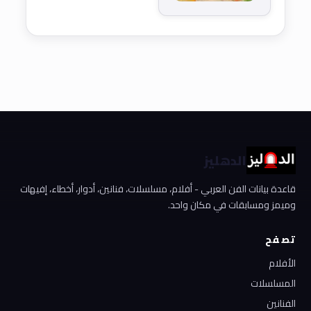
الدهليز
قاعدة بيانات الفن العربي - أفلام، مسلسلات، فنانين، أدوار، أخطاء، إفيهات
وميمز ومسابقات في مكان واحد.
تصفح
الأفلام
المسلسلات
الفنانين