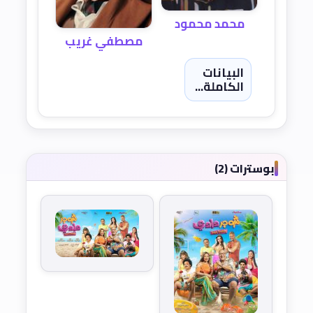
محمد محمود
مصطفي غريب
البيانات
الكاملة...
بوسترات (2)