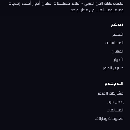
قاعدة بيانات الفن العربي - أفلام، مسلسلات، فنانين، أدوار، أخطاء، إفيهات
وميمز ومسابقات في مكان واحد.
تصفح
الأفلام
المسلسلات
الفنانين
الأدوار
جاليري الصور
المجتمع
مشاركات الميمز
إعمل ميم
المسابقات
معلومات وطرائف