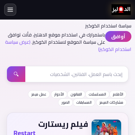
سياسة اسنخدام الكوكيز
باستمرارك في استخدام موقع الدهليز، فأنت توافق
أوافق
على سياسة الموقع لاستخدام الكوكيز.
(عرض سياسة
استخدام الكوكيز)
🔍
الأفلام
المسلسلات
الفنانون
الأدوار
عمل ميمز
مشاركات الميمز
المسابقات
الصور
فيلم ريستارت
Restart