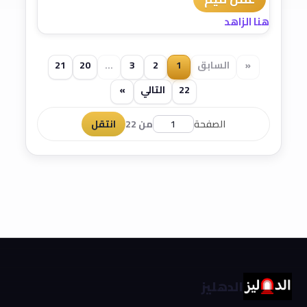
هنا الزاهد
«
السابق
1
2
3
...
20
21
22
التالي
»
الصفحة
من 22
انتقل
الدهليز