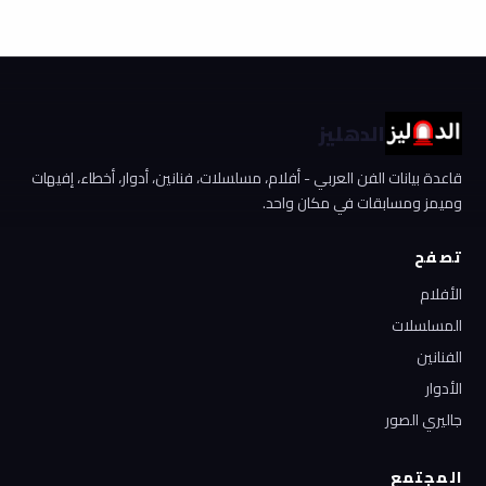
الدهليز
قاعدة بيانات الفن العربي - أفلام، مسلسلات، فنانين، أدوار، أخطاء، إفيهات
وميمز ومسابقات في مكان واحد.
تصفح
الأفلام
المسلسلات
الفنانين
الأدوار
جاليري الصور
المجتمع