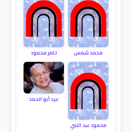
محمد شمس
تامر محمود
عيد أبو الحمد
محمود عبد النبي