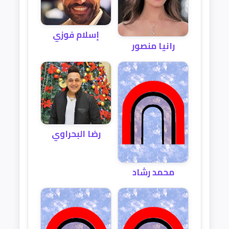
إسلام فوزي
رانيا منصور
رضا البحراوي
محمد رشاد