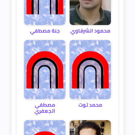
محمود الشرقاوي
جنة مصطفي
محمد توت
مصطفي
الجعفري