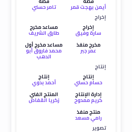
قصة
قصة
أيمن بهجت قمر
تامر حسني
إخراج
إخراج
مساعد مخرج
سارة وفيق
طارق الشريف
مخرج منفذ
مساعد مخرج أول
عمر جبر
محمد فاروق أبو
الدهب
إنتاج
إنتاج
إنتاج
حسام حسني
أحمد بدوي
إدارة الإنتاج
المنتج الفني
كريم ممدوح
زكريا القفاص
منتج منفذ
رامي مسعد
تصوير