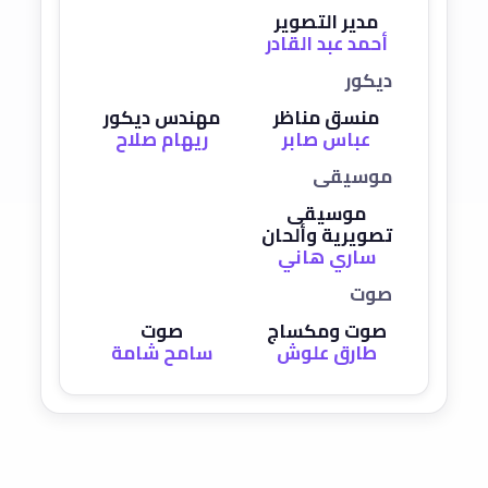
مدير التصوير
أحمد عبد القادر
ديكور
منسق مناظر
مهندس ديكور
عباس صابر
ريهام صلاح
موسيقى
موسيقى
تصويرية وألحان
ساري هاني
صوت
صوت ومكساج
صوت
طارق علوش
سامح شامة