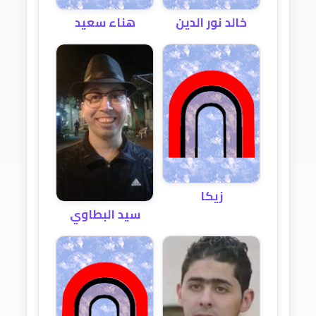
خالد نور الدين
هناء سعيد
زيكا
سيد البطاوي