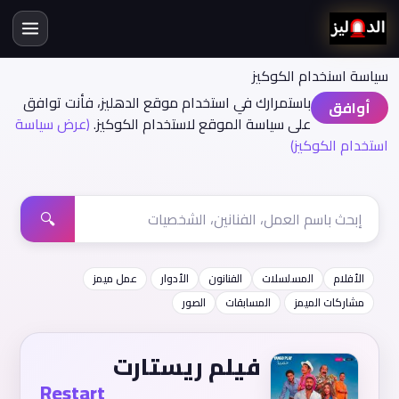
سياسة اسنخدام الكوكيز
باستمرارك في استخدام موقع الدهليز، فأنت توافق
أوافق
على سياسة الموقع لاستخدام الكوكيز.
(عرض سياسة
استخدام الكوكيز)
🔍
الأفلام
المسلسلات
الفنانون
الأدوار
عمل ميمز
مشاركات الميمز
المسابقات
الصور
فيلم ريستارت
Restart