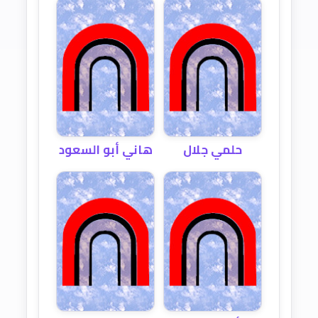
حلمي جلال
هاني أبو السعود