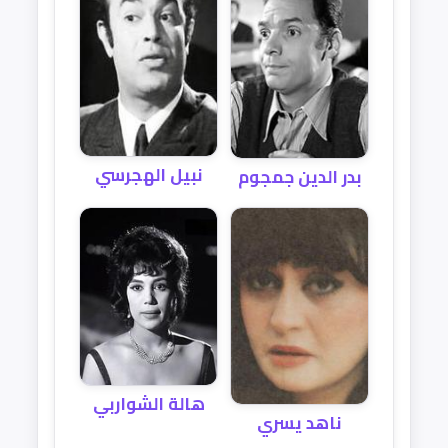
نبيل الهجرسي
بدر الدين جمجوم
هالة الشواربي
ناهد يسري