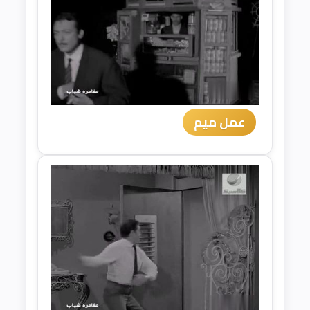
عمل ميم