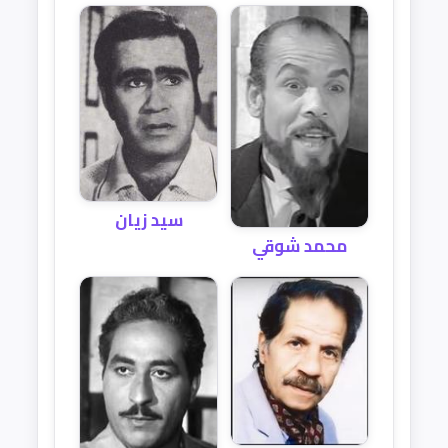
سيد زيان
محمد شوقي