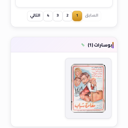
السابق
1
2
3
4
التالي
بوسترات (1)