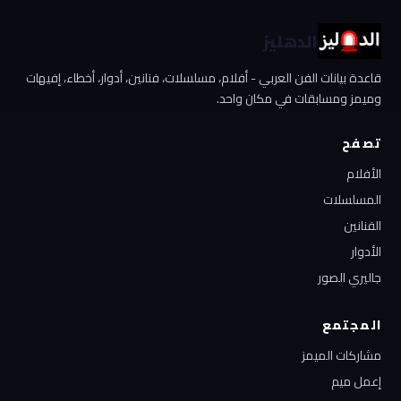
الدهليز
قاعدة بيانات الفن العربي - أفلام، مسلسلات، فنانين، أدوار، أخطاء، إفيهات
وميمز ومسابقات في مكان واحد.
تصفح
الأفلام
المسلسلات
الفنانين
الأدوار
جاليري الصور
المجتمع
مشاركات الميمز
إعمل ميم