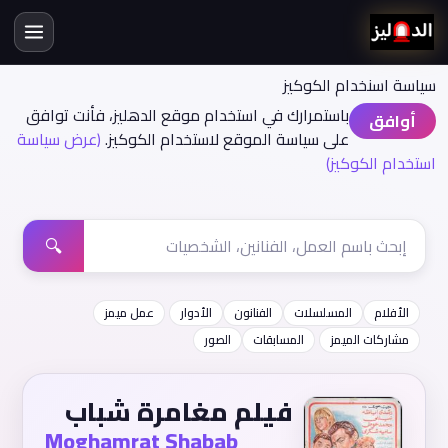
سياسة اسنخدام الكوكيز
باستمرارك في استخدام موقع الدهليز، فأنت توافق
أوافق
على سياسة الموقع لاستخدام الكوكيز.
(عرض سياسة
استخدام الكوكيز)
🔍
الأفلام
المسلسلات
الفنانون
الأدوار
عمل ميمز
مشاركات الميمز
المسابقات
الصور
فيلم مغامرة شباب
Moghamrat Shabab