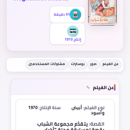
91 دقيقة
إنتاج 1970
عن الفيلم
صور
بوسترات
مشاركات المستخدمين
عن الفيلم
نوع الفيلم:
أبيض
سنة الإنتاج:
1970
وأسود
القصة:
يتقدَّم مجموعة الشباب
بقصة لمسابقة مجلة "أخبار