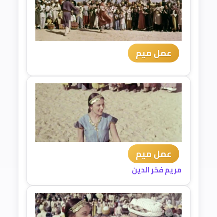
عمل ميم
عمل ميم
مريم فخر الدين