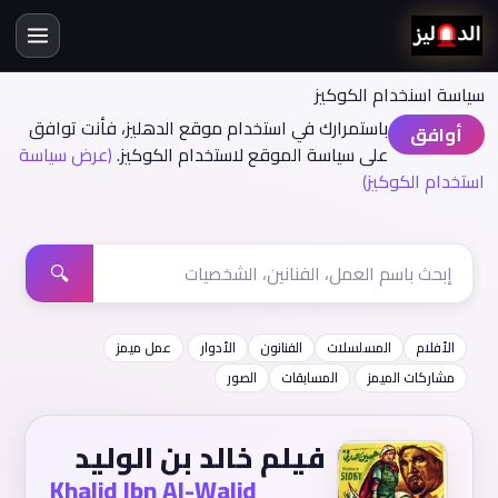
سياسة اسنخدام الكوكيز
باستمرارك في استخدام موقع الدهليز، فأنت توافق
أوافق
على سياسة الموقع لاستخدام الكوكيز.
(عرض سياسة
استخدام الكوكيز)
🔍
الأفلام
المسلسلات
الفنانون
الأدوار
عمل ميمز
مشاركات الميمز
المسابقات
الصور
فيلم خالد بن الوليد
Khalid Ibn Al-Walid