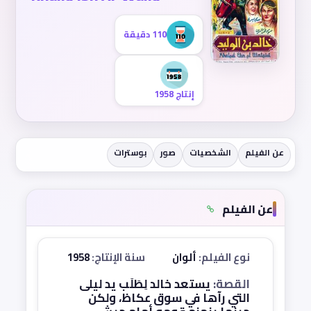
110 دقيقة
إنتاج 1958
عن الفيلم
الشخصيات
صور
بوسترات
عن الفيلم
نوع الفيلم:
ألوان
سنة الإنتاج:
1958
القصة:
يستعد خالد لِطَلَب يد ليلى
التي رآها في سوق عكاظ، ولكن