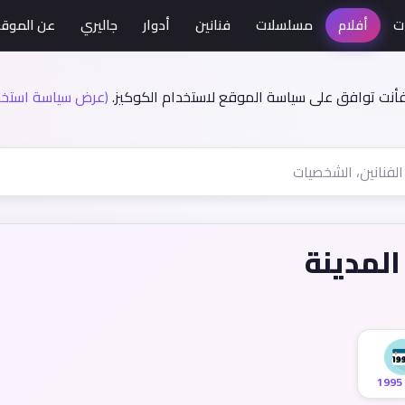
ت
أفلام
مسلسلات
فنانين
أدوار
جاليري
عن الموق
فأنت توافق على سياسة الموقع لاستخدام الكوكيز.
(عرض سياسة استخدا
المدينة
1