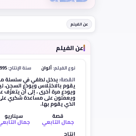
عن الفيلم
عن الفيلم
نوع الفيلم:
ألوان
سنة الإنتاج:
1995
القصة:
يدخل لطفي في سلسلة من
يقوم بالاختلاس ويودَع السجن، لي
ويودع مرة أخرى ، إلى أن يتعرَّف ع
ويعملون على مساعدة شكري على 
الذي يقوم بها.
قصة
سيناريو
جمال التابعي
جمال التابعي
إنتاج