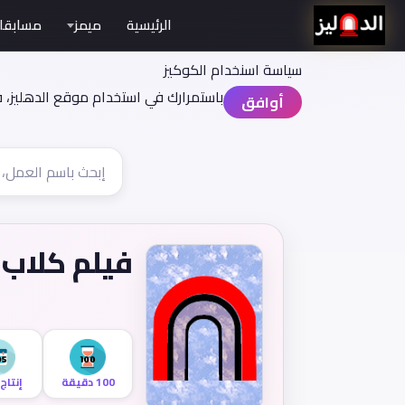
الرئيسية
ميمز
مسابقا
سياسة اسنخدام الكوكيز
باستمرارك في استخدام موقع الدهليز، 
أوافق
فيلم كلاب 
100 دقيقة
إنتاج 995