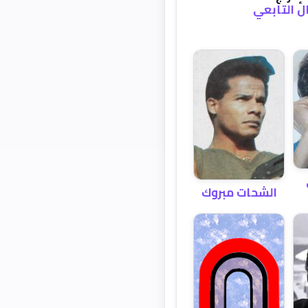
ل التابعي
الشحات مبروك