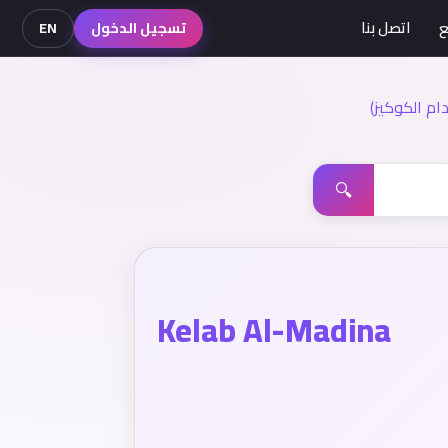
ع
اتصل بنا
تسجيل الدخول
EN
م الكوكيز)
🔍
Kelab Al-Madina