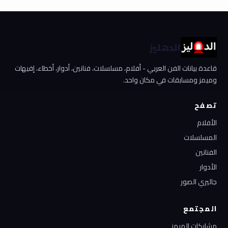
الدهليز
قاعدة بيانات الفن العربي - أفلام، مسلسلات، فنانين، أدوار، أخطاء، إفيهات
وميمز ومسابقات في مكان واحد.
تصفح
الأفلام
المسلسلات
الفنانين
الأدوار
جاليري الصور
المجتمع
مشاركات الميمز