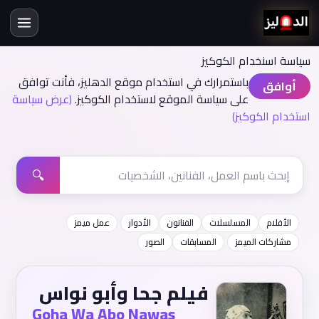
سياسة اسنخدام الكوكيز
باستمرارك في استخدام موقع الدهليز، فأنت توافق
أوافق
على سياسة الموقع لاستخدام الكوكيز.
(عرض سياسة
استخدام الكوكيز)
🔍
الأفلام
المسلسلات
الفنانون
الأدوار
عمل ميمز
مشاركات الميمز
المسابقات
الصور
فيلم جحا وأبو نواس
Goha Wa Abo Nawas