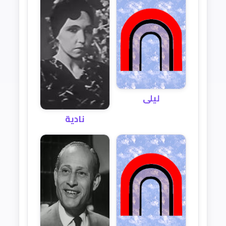
ليلى
نادية