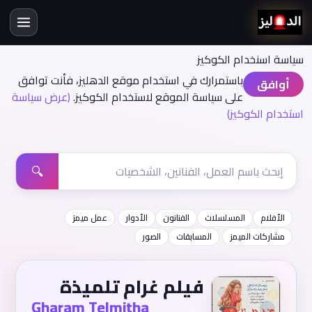
سياسة اسنخدام الكوكيز
باستمرارك في استخدام موقع الدهليز، فأنت توافق
أوافق
على سياسة الموقع لاستخدام الكوكيز.
(عرض سياسة
استخدام الكوكيز)
🔍
الأفلام
المسلسلات
الفنانون
الأدوار
عمل ميمز
مشاركات الميمز
المسابقات
الصور
فيلم غرام تلميذة
Gharam Telmitha