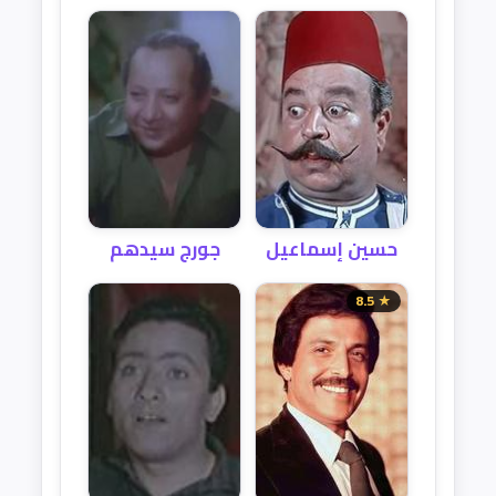
حسين إسماعيل
جورج سيدهم
★ 8.5