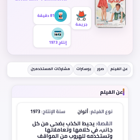
81 دقيقة
جريمة
إنتاج 1973
عن الفيلم
صور
بوسترات
مشاركات المستخدمين
عن الفيلم
نوع الفيلم:
ألوان
سنة الإنتاج:
1973
القصة:
يحيط الكذب بضحى من كل
جانب، في كلامها وتعاملاتها
وتستخدمه للهروب من المواقف