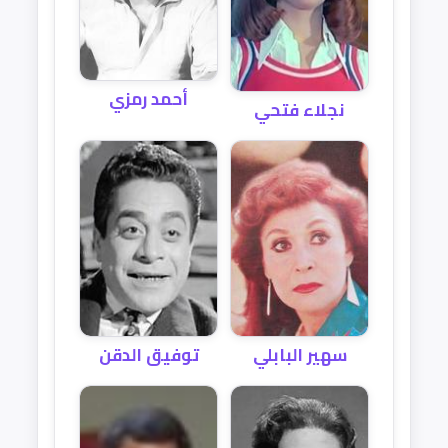
أحمد رمزي
نجلاء فتحي
توفيق الدقن
سهير البابلي