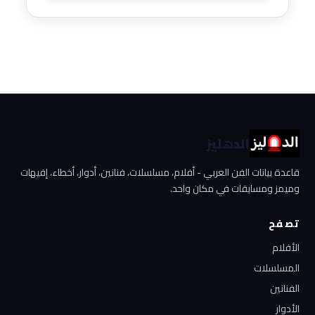
الدهليز
قاعدة بيانات الفن العربي - أفلام، مسلسلات، فنانين، أدوار، أخطاء، إفيهات
وميمز ومسابقات في مكان واحد.
تصفح
الأفلام
المسلسلات
الفنانين
الأدوار