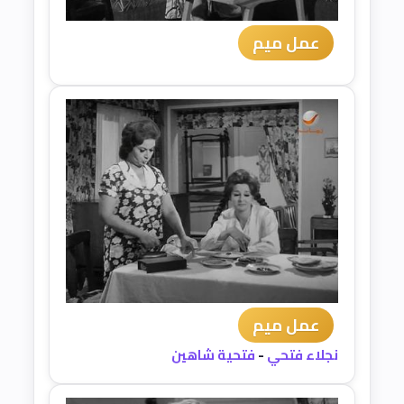
عمل ميم
عمل ميم
نجلاء فتحي
-
فتحية شاهين