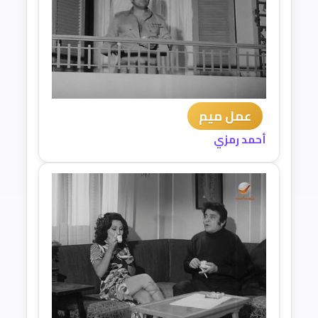
عمل ميم
أحمد رمزي