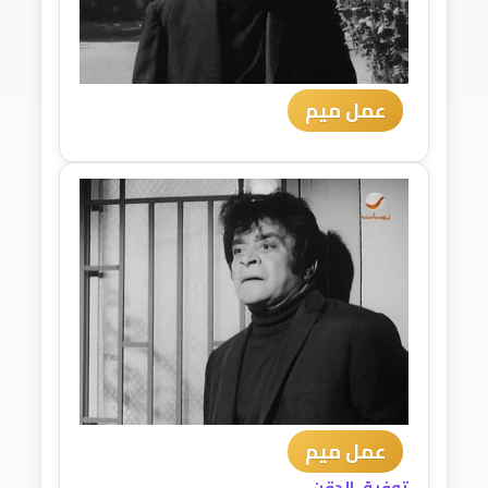
عمل ميم
عمل ميم
توفيق الدقن