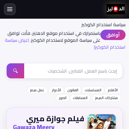
سياسة اسنخدام الكوكيز
باستمرارك في استخدام موقع الدهليز، فأنت توافق
أوافق
على سياسة الموقع لاستخدام الكوكيز.
(عرض سياسة
استخدام الكوكيز)
🔍
الأفلام
المسلسلات
الفنانون
الأدوار
عمل ميمز
مشاركات الميمز
المسابقات
الصور
فيلم جوازة ميري
Gawaza Meery