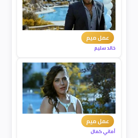
عمل ميم
خالد سليم
عمل ميم
أماني كمال