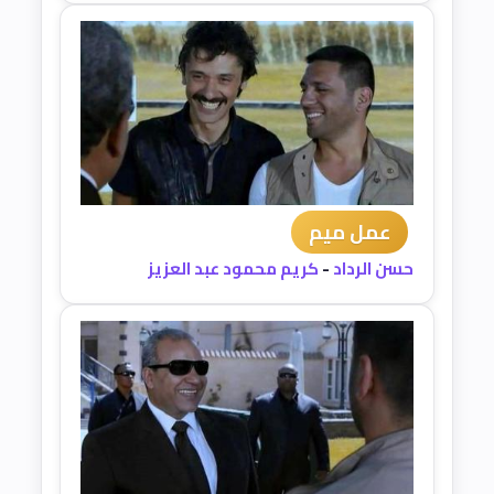
عمل ميم
حسن الرداد
-
كريم محمود عبد العزيز