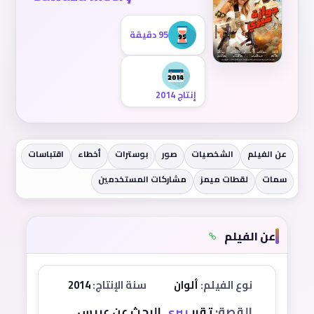
95 دقيقة
إنتاج 2014
عن الفيلم
الشخصيات
صور
بوسترات
أخطاء
اقتباسات
سمات
لقطات ميمز
مشاركات المستخدمين
عن الفيلم
نوع الفيلم:
ألوان
سنة الإنتاج:
2014
القصة:
تقرر
بيري
البحث عن عريس