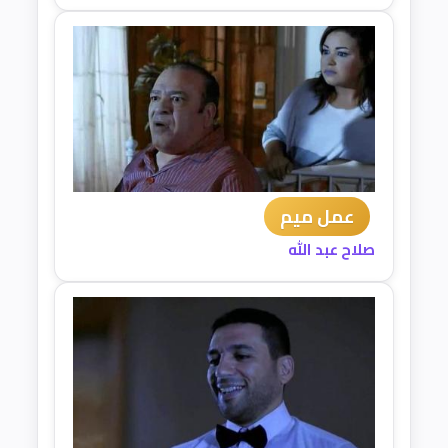
عمل ميم
صلاح عبد الله