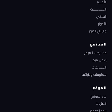
الأفلام
المسلسلات
الفنانين
الأدوار
جاليري الصور
المجتمع
مشاركات الميمز
إعمل ميم
المسابقات
معلومات وطرائف
الموقع
عن الموقع
اتصل بنا
بنود الخدمة