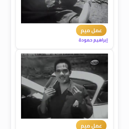
عمل ميم
إبراهيم حمودة
عمل ميم