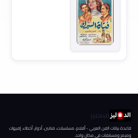
الدهليز
قاعدة بيانات الفن العربي - أفلام، مسلسلات، فنانين، أدوار، أخطاء، إفيهات
وميمز ومسابقات في مكان واحد.