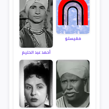
مفيستو
أحمد عبد الحليم