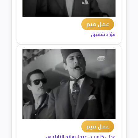
عمل ميم
فؤاد شفيق
عمل ميم
عدلي كاسب
-
عبد السلام النابلسي