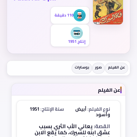
110 دقيقة
إنتاج 1951
عن الفيلم
صور
بوسترات
عن الفيلم
نوع الفيلم:
أبيض
سنة الإنتاج:
1951
وأسود
القصة:
يعاني الأب الثري بسبب
عشق ابنه للسيرك، كما يقع الابن