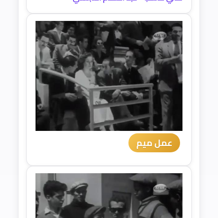
عمل ميم