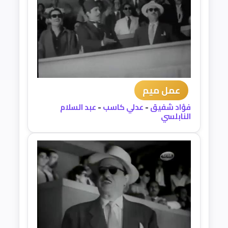
عمل ميم
فؤاد شفيق
-
عدلي كاسب
-
عبد السلام
النابلسي