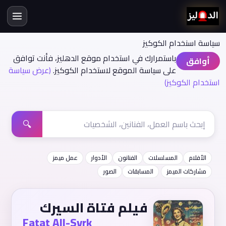
سياسة اسنخدام الكوكيز
باستمرارك في استخدام موقع الدهليز، فأنت توافق
أوافق
على سياسة الموقع لاستخدام الكوكيز.
(عرض سياسة
استخدام الكوكيز)
🔍
الأفلام
المسلسلات
الفنانون
الأدوار
عمل ميمز
مشاركات الميمز
المسابقات
الصور
فيلم فتاة السيرك
Fatat All-Syrk