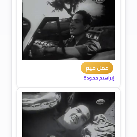
عمل ميم
إبراهيم حمودة