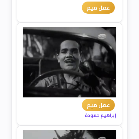
عمل ميم
عمل ميم
إبراهيم حمودة