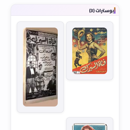
بوسترات (3)