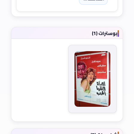
بوسترات (1)