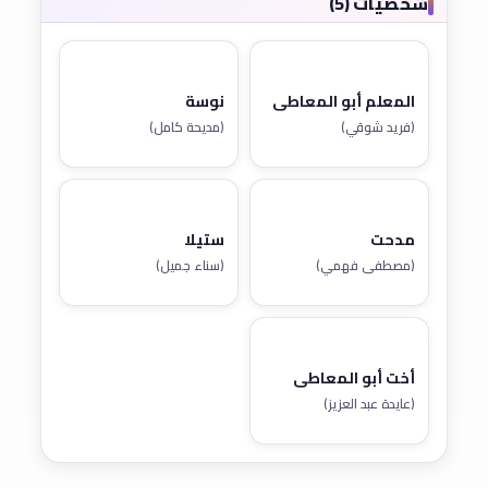
شخصيات (5)
المعلم أبو المعاطي
نوسة
(فريد شوقي)
(مديحة كامل)
مدحت
ستيلا
(مصطفى فهمي)
(سناء جميل)
أخت أبو المعاطي
(عايدة عبد العزيز)