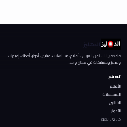
الدهليز
قاعدة بيانات الفن العربي - أفلام، مسلسلات، فنانين، أدوار، أخطاء، إفيهات
وميمز ومسابقات في مكان واحد.
تصفح
الأفلام
المسلسلات
الفنانين
الأدوار
جاليري الصور