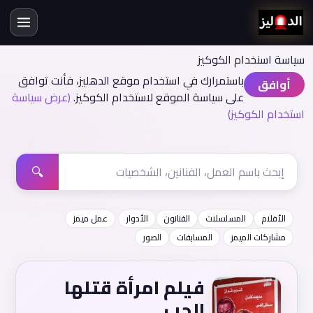
سياسة اسنخدام الكوكيز
باستمرارك في استخدام موقع الدهليز، فأنت توافق
أوافق
على سياسة الموقع لاستخدام الكوكيز.
(عرض سياسة
استخدام الكوكيز)
🔍
الأفلام
المسلسلات
الفنانون
الأدوار
عمل ميمز
مشاركات الميمز
المسابقات
الصور
فيلم امرأة قتلها
الحب