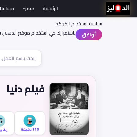
الرئيسية
ميمز
مسابقا
سياسة اسنخدام الكوكيز
باستمرارك في استخدام موقع الدهليز، 
أوافق
فيلم دنيا
110 دقيقة
إنتاج 946