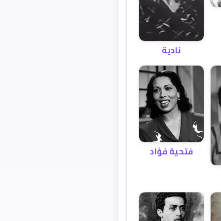
نادية
فتحية فؤاد