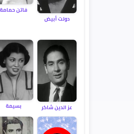
فاتن حمامة
دولت أبيض
بسيمة
عز الدين شاكر