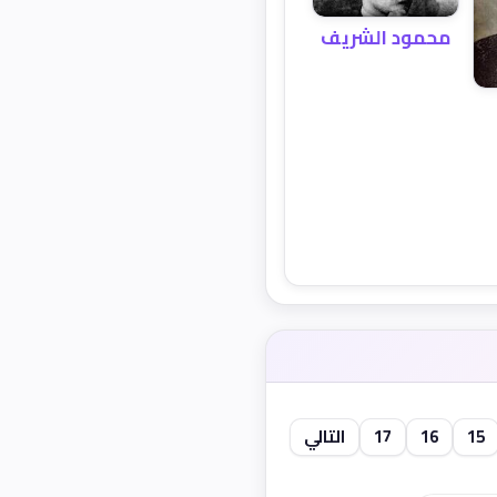
محمود الشريف
15
16
17
التالي