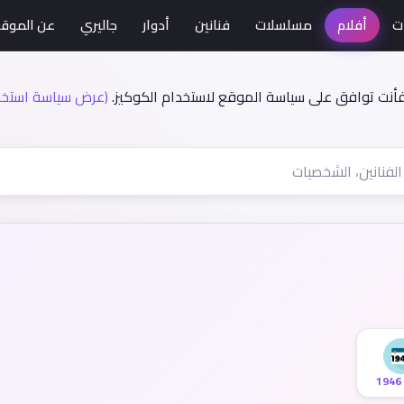
ت
أفلام
مسلسلات
فنانين
أدوار
جاليري
عن الموق
فأنت توافق على سياسة الموقع لاستخدام الكوكيز.
(عرض سياسة استخدا
1