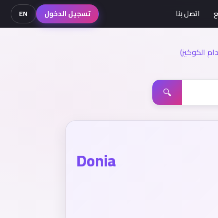
ع
اتصل بنا
تسجيل الدخول
EN
م الكوكيز)
🔍
Donia