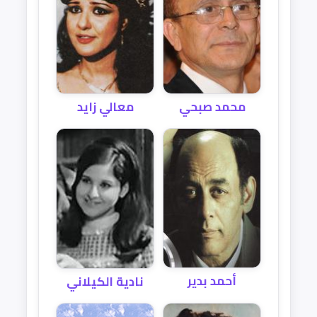
محمد صبحي
معالي زايد
أحمد بدير
نادية الكيلاني