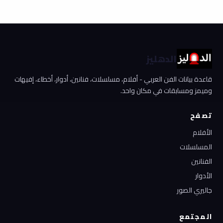
الدهليز
قاعدة بيانات الفن العربي - أفلام، مسلسلات، فنانين، أدوار، أخطاء، إفيهات
وميمز ومسابقات في مكان واحد.
تصفح
الأفلام
المسلسلات
الفنانين
الأدوار
جاليري الصور
المجتمع