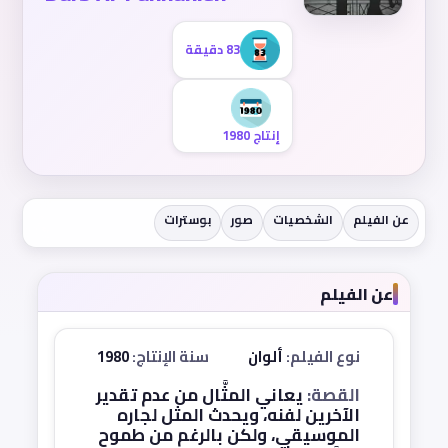
83 دقيقة
إنتاج 1980
عن الفيلم
الشخصيات
صور
بوسترات
عن الفيلم
نوع الفيلم:
ألوان
سنة الإنتاج:
1980
القصة:
يعاني المثَّال من عدم تقدير
الآخرين لفنه، ويحدث المثل لجاره
الموسيقي، ولكن بالرغم من طموح