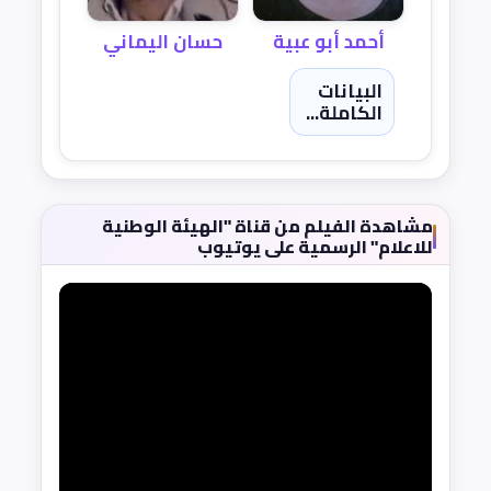
حسان اليماني
أحمد أبو عبية
البيانات
الكاملة...
مشاهدة الفيلم من قناة "الهيئة الوطنية
للاعلام" الرسمية على يوتيوب