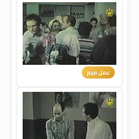
عمل ميم