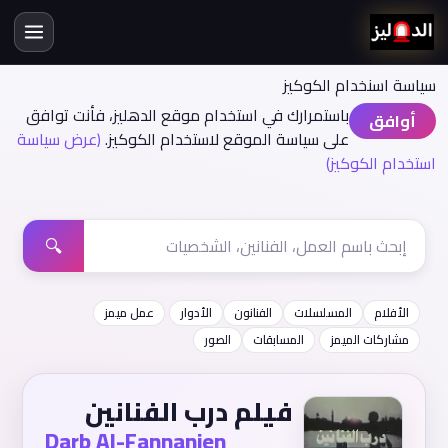
سياسة اسنخدام الكوكيز
باستمرارك في استخدام موقع الدهليز، فأنت توافق
أوافق
على سياسة الموقع لاستخدام الكوكيز.
(عرض سياسة
استخدام الكوكيز)
🔍
الأفلام
المسلسلات
الفنانون
الأدوار
عمل ميمز
مشاركات الميمز
المسابقات
الصور
فيلم درب الفنانين
Darb Al-Fannanien