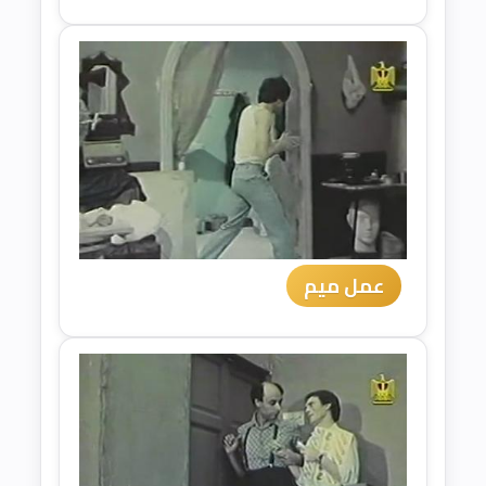
عمل ميم