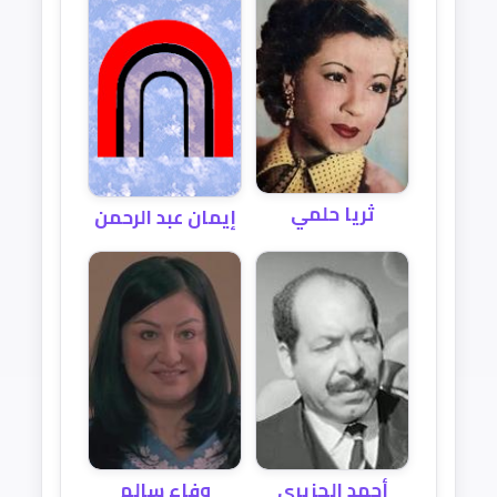
ثريا حلمي
إيمان عبد الرحمن
وفاء سالم
أحمد الجزيري