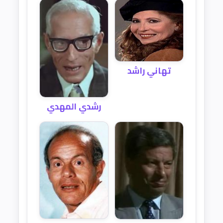
تهاني راشد
رشدي المهدي