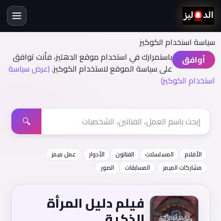
سياسة اسنخدام الكوكيز
باستمرارك في استخدام موقع الدهليز، فأنت توافق
أوافق
على سياسة الموقع لاستخدام الكوكيز.
(عرض سياسة
استخدام الكوكيز)
🔍
الأفلام
المسلسلات
الفنانون
الأدوار
عمل ميمز
مشاركات الميمز
المسابقات
الصور
فيلم دليل المرأة
الذكية