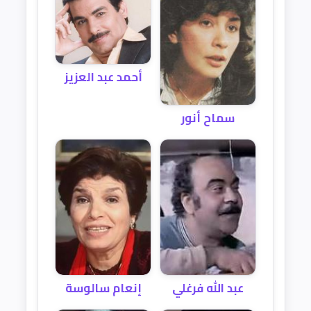
أحمد عبد العزيز
سماح أنور
عبد الله فرغلي
إنعام سالوسة