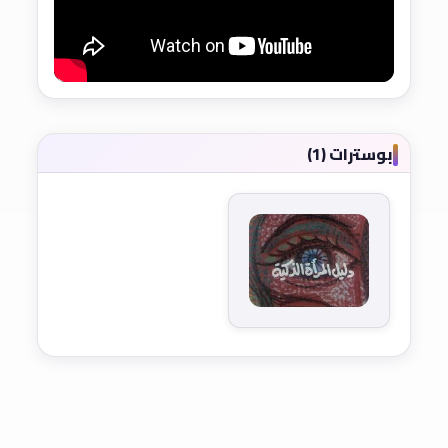
بوسترات (1)