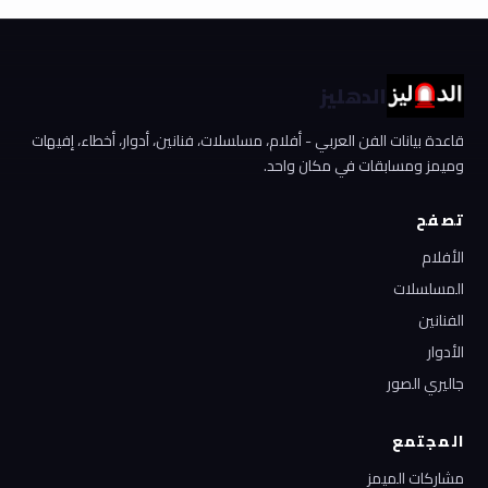
الدهليز
قاعدة بيانات الفن العربي - أفلام، مسلسلات، فنانين، أدوار، أخطاء، إفيهات
وميمز ومسابقات في مكان واحد.
تصفح
الأفلام
المسلسلات
الفنانين
الأدوار
جاليري الصور
المجتمع
مشاركات الميمز