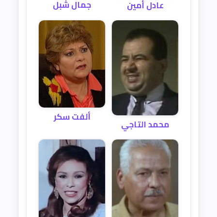
جمال شبل
عادل أمين
ألفت سكر
محمد التاجي