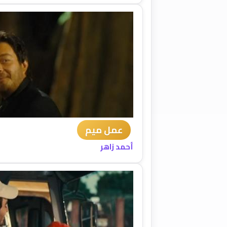
عمل ميم
أحمد زاهر