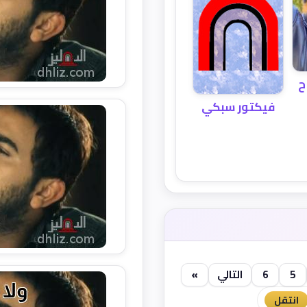
ح
فيكتور سبكي
5
6
التالي
»
انتقل