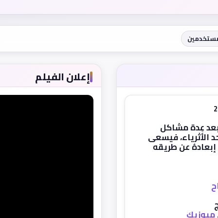
مستخدمين
إعلان الفيلم
بعد عِدة مشاكل
أحد الأثرياء، فيسعى
 إبعادهُ عن طريقه
ح
ج
ميوزيك