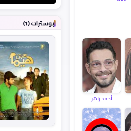
بوسترات (1)
أحمد زاهر