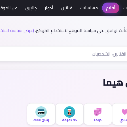
ت
أفلام
مسلسلات
فنانين
أدوار
جاليري
عن الموق
فأنت توافق على سياسة الموقع لاستخدام الكوكيز.
(عرض سياسة استخدا
 هيما
نسي
دراما
95 دقيقة
إنتاج 2008