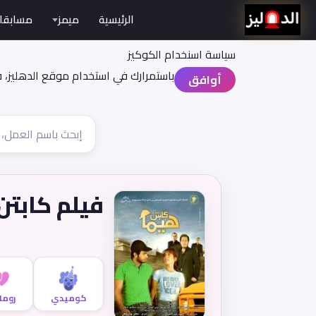
الرئيسية
ميمز
مسابقا
سياسة اسنخدام الكوكيز
باستمرارك في استخدام موقع الدهليز، 
أوافق
فيلم كابتن
كوميدي
روما