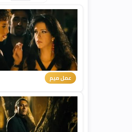
عمل ميم