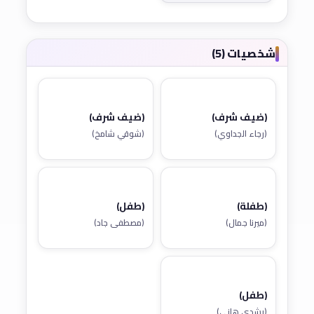
شخصيات (5)
(ضيف شرف)
(ضيف شرف)
(رجاء الجداوي)
(شوقي شامخ)
(طفلة)
(طفل)
(ميرنا جمال)
(مصطفى جاد)
(طفل)
(رشدي هاني)