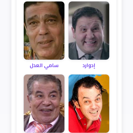
إدوارد
سامي العدل