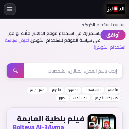
سياسة اسنخدام الكوكيز
باستمرارك في استخدام موقع الدهليز، فأنت توافق
أوافق
على سياسة الموقع لاستخدام الكوكيز.
(عرض سياسة
استخدام الكوكيز)
🔍
الأفلام
المسلسلات
الفنانون
الأدوار
عمل ميمز
مشاركات الميمز
المسابقات
الصور
فيلم بلطية العايمة
Bolteya Al-3Ayma