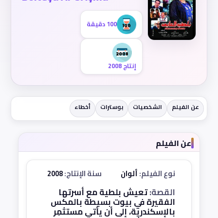
100 دقيقة
إنتاج 2008
عن الفيلم
الشخصيات
بوسترات
أخطاء
عن الفيلم
نوع الفيلم:
ألوان
سنة الإنتاج:
2008
القصة:
تعيش بلطية مع أسرتها
الفقيرة في بيوت بسيطة بالمكس
بالإسكندرية، إلى أن يأتي مستثمِر