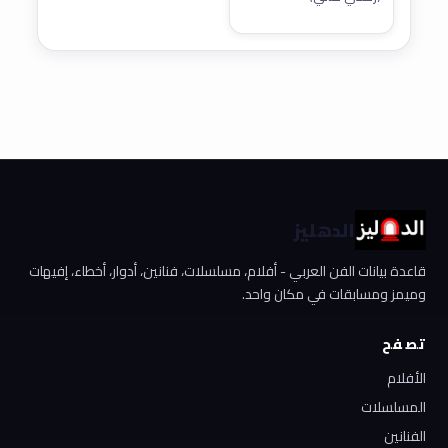
الدهليز
قاعدة بيانات الفن العربي - أفلام، مسلسلات، فنانين، أدوار، أخطاء، إفيهات
وميمز ومسابقات في مكان واحد.
تصفح
الأفلام
المسلسلات
الفنانين