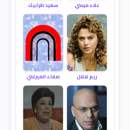
علاء مرسي
سعيد طرابيك
ريم هلال
صفاء الميرغني