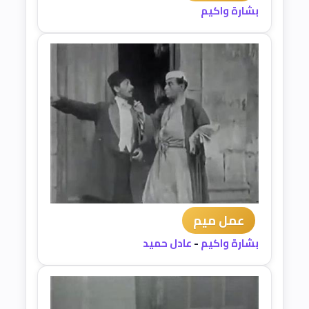
بشارة واكيم
عمل ميم
بشارة واكيم
-
عادل حميد