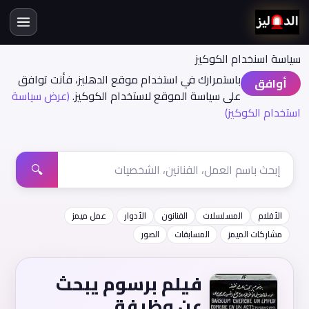
سياسة اسنخدام الكوكيز
باستمرارك في استخدام موقع الدهليز، فأنت توافق
أوافق
على سياسة الموقع لاستخدام الكوكيز.
(عرض سياسة
استخدام الكوكيز)
🔍
الأفلام
المسلسلات
الفنانون
الأدوار
عمل ميمز
مشاركات الميمز
المسابقات
الصور
فيلم برسوم يبحث
عن وظيفة