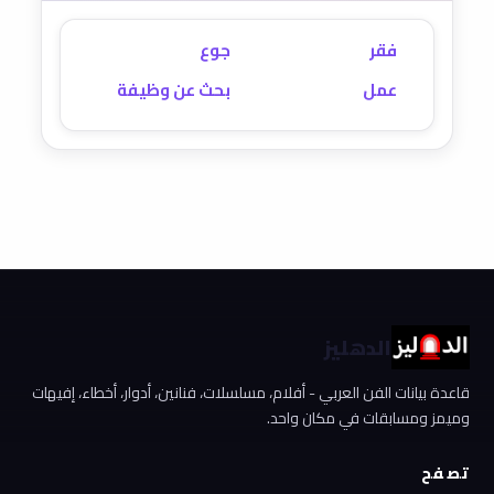
فقر
جوع
عمل
بحث عن وظيفة
الدهليز
قاعدة بيانات الفن العربي - أفلام، مسلسلات، فنانين، أدوار، أخطاء، إفيهات
وميمز ومسابقات في مكان واحد.
تصفح