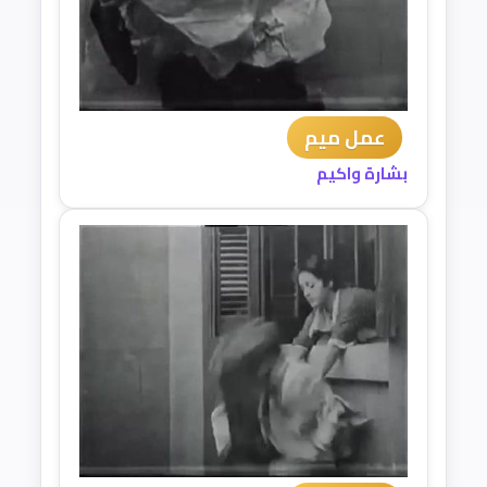
عمل ميم
بشارة واكيم