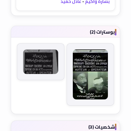
بشارة واكيم
-
عادل حميد
بوسترات (2)
شخصيات (3)