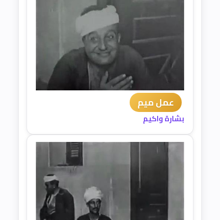
عمل ميم
بشارة واكيم