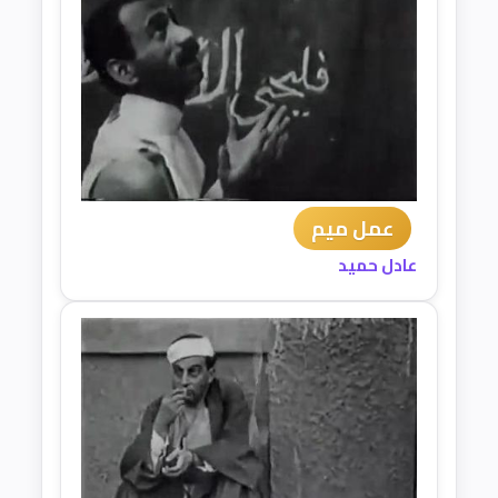
عمل ميم
عادل حميد