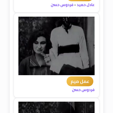
عادل حميد
-
فردوس حسن
عمل ميم
فردوس حسن