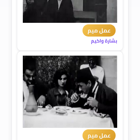
عمل ميم
بشارة واكيم
عمل ميم