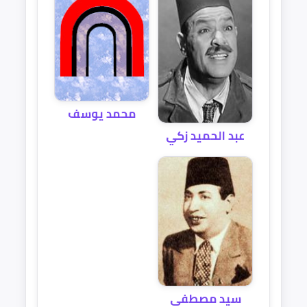
محمد يوسف
عبد الحميد زكي
سيد مصطفى