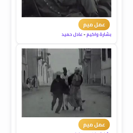
عمل ميم
بشارة واكيم
-
عادل حميد
عمل ميم