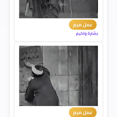
عمل ميم
بشارة واكيم
عمل ميم