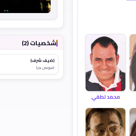
شخصيات (2)
(ضيف شرف)
(سوسن بدر)
محمد لطفي