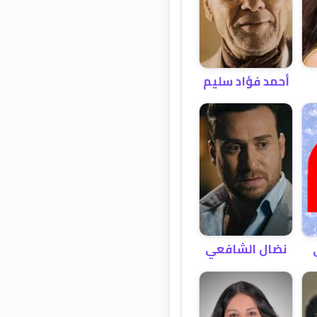
أحمد فؤاد سليم
نضال الشافعي