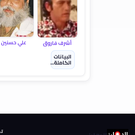
علي حسنين
أشرف فاروق
البيانات
الكاملة...
تص