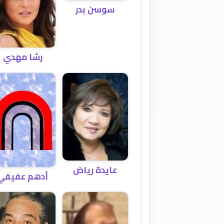
سوسن بدر
رشا مهدي
عايدة رياض
أدهم عفيفي