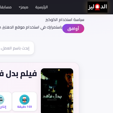
الرئيسية
ميمز
مسابقا
سياسة اسنخدام الكوكيز
باستمرارك في استخدام موقع الدهليز، 
أوافق
فيلم بدل ف
103 دقيقة
إنتاج 009