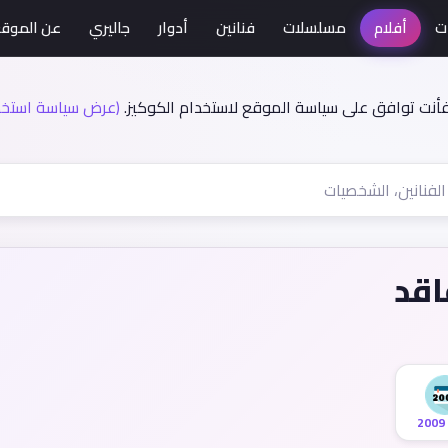
ت
أفلام
مسلسلات
فنانين
أدوار
جاليري
عن الموق
فأنت توافق على سياسة الموقع لاستخدام الكوكيز.
(عرض سياسة استخدا
اقد
2