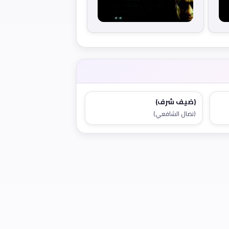
(ضيف شرف)
(نضال الشافعي)