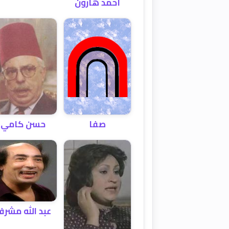
أحمد هارون
صفا
حسن كامي
عبد الله مشر