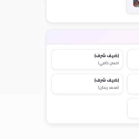
(ضيف شرف)
(حسن كامي)
(ضيف شرف)
(محمد ريحان)