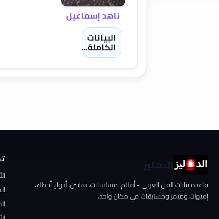
ناهد إسماعيل
البيانات
الكاملة...
تص
الدهليز
ال
قاعدة بيانات الفن العربي - أفلام، مسلسلات، فنانين، أدوار، أخطاء،
ال
إفيهات وميمز ومسابقات في مكان واحد.
الف
الأ