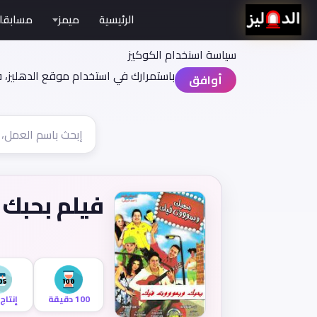
الرئيسية
ميمز
مسابقا
سياسة اسنخدام الكوكيز
باستمرارك في استخدام موقع الدهليز، 
أوافق
فيلم بحبك
100 دقيقة
إنتاج 005