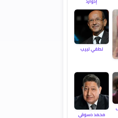
إدوارد
لطفي لبيب
ف
محمد دسوقي