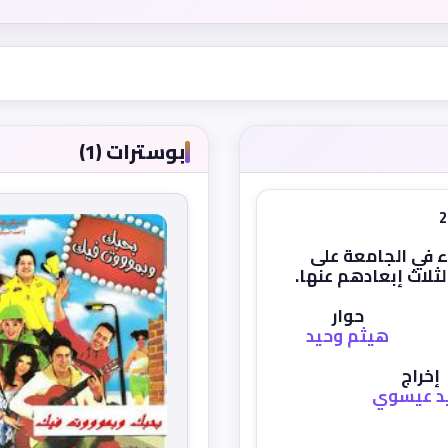
بوسترات (1)
ء في الجامعة على
ثلاث إبعادهم عنها.
حوار
هيثم وحيد
إخراج
د عيسوي