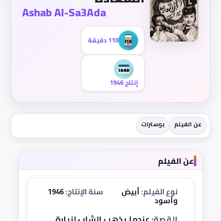
Ashab Al-Sa3Ada
110 دقيقة
إنتاج 1946
عن الفيلم
بوسترات
عن الفيلم
نوع الفيلم:
أبيض
سنة الإنتاج:
1946
وأسود
القصة:
عندما يذهب الشاب لزيارة