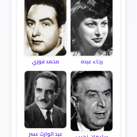
رجاء عبده
محمد فوزي
عبد الوارث عسر
سليمان نجيب