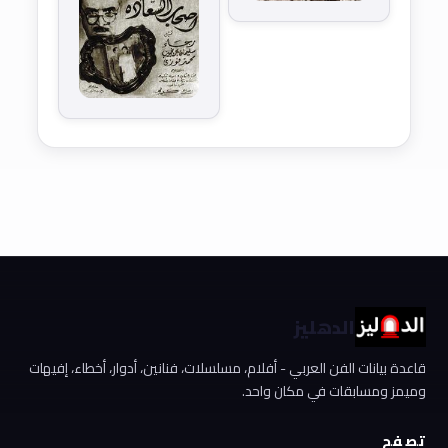
الدهليز
قاعدة بيانات الفن العربي - أفلام، مسلسلات، فنانين، أدوار، أخطاء، إفيهات
وميمز ومسابقات في مكان واحد.
تصفح