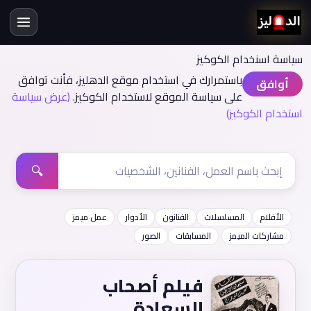
سياسة اسنخدام الكوكيز
باستمرارك في استخدام موقع الدهليز، فأنت توافق
أوافق
على سياسة الموقع لاستخدام الكوكيز.
(عرض سياسة
استخدام الكوكيز)
🔍
الأفلام
المسلسلات
الفنانون
الأدوار
عمل ميمز
مشاركات الميمز
المسابقات
الصور
فيلم أصحاب
السعادة