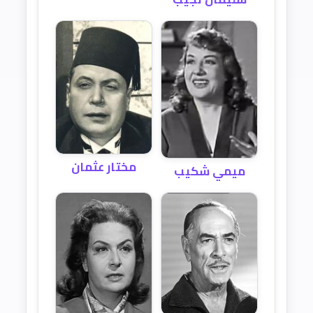
مختار عثمان
ميمي شكيب