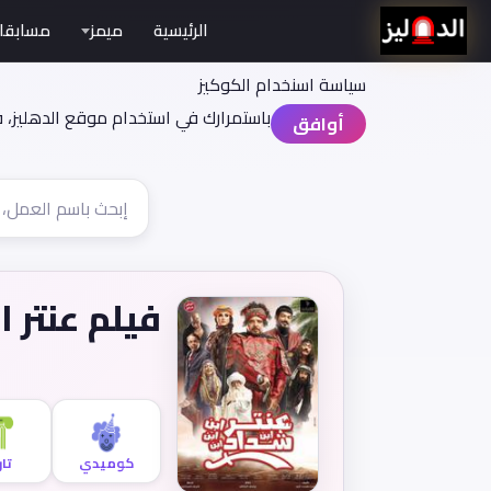
الرئيسية
ميمز
مسابقا
سياسة اسنخدام الكوكيز
باستمرارك في استخدام موقع الدهليز، 
أوافق
فيلم عنتر ا
كوميدي
تا