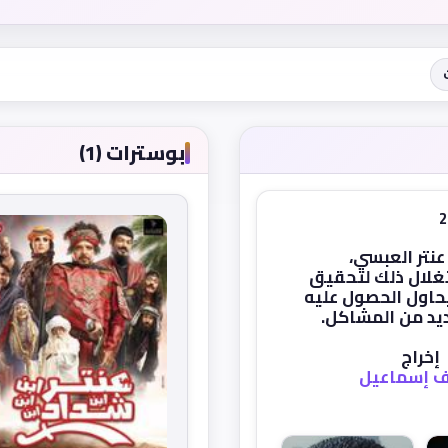
بوسترات (1)
تر العبسي،
تغلال ذلك لتحقيق
حاول الحصول عليه
ديد من المشاكل.
إخراج
 إسماعيل