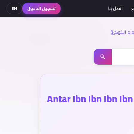
ع
اتصل بنا
تسجيل الدخول
EN
م الكوكيز)
🔍
Antar Ibn Ibn Ibn Ib