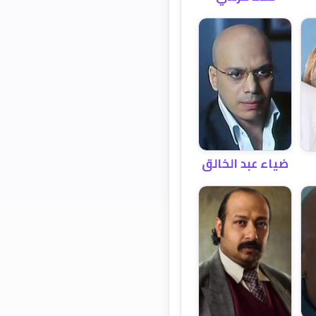
ضياء عبد الخالق