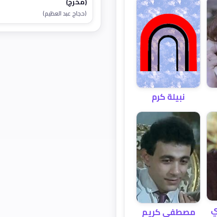
(مخرج)
(حجاج عبد العظيم)
نبيلة كرم
ي
مصطفى كريم