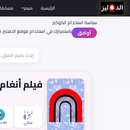
الرئيسية
ميمز
مسابقا
سياسة اسنخدام الكوكيز
باستمرارك في استخدام موقع الدهليز، 
أوافق
فيلم أنغام
غنائي
90 دقيقة