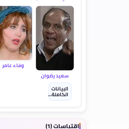
وفاء عامر
سعيد رضوان
البيانات
الكاملة...
اقتباسات (1)