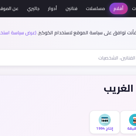
ت
أفلام
مسلسلات
فنانين
أدوار
جاليري
عن الموق
فأنت توافق على سياسة الموقع لاستخدام الكوكيز.
(عرض سياسة استخدا
 الغريب
إنتاج 1994