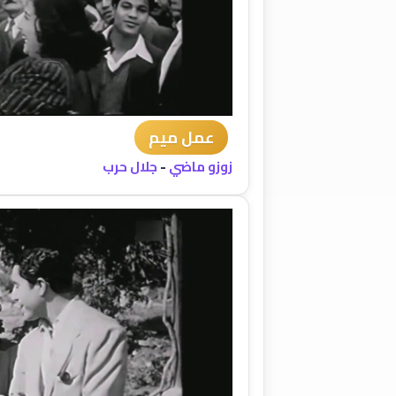
عمل ميم
زوزو ماضي
-
جلال حرب