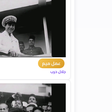
عمل ميم
جلال حرب