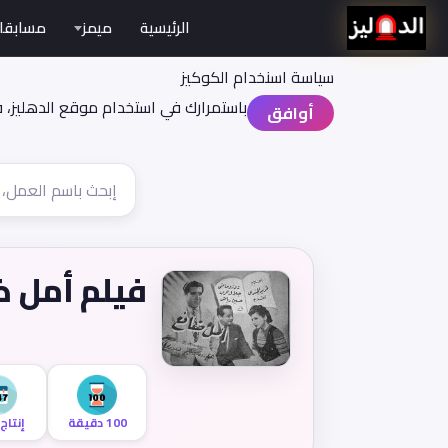
الرئيسية
ميمز
مسابقا
سياسة اسنخدام الكوكيز
باستمرارك في استخدام موقع الدهليز، 
أوافق
فيلم أمل ض
100 دقيقة
إنتاج 947