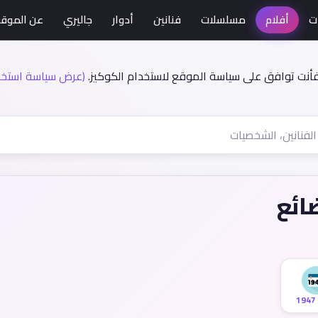
ت
أفلام
مسلسلات
فنانين
أدوار
جاليري
عن الموق
فأنت توافق على سياسة الموقع لاستخدام الكوكيز.
(عرض سياسة استخدا
ائع
1