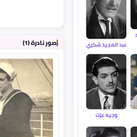
صور نادرة (1)
عبد المجيد شكري
وجيه عزت