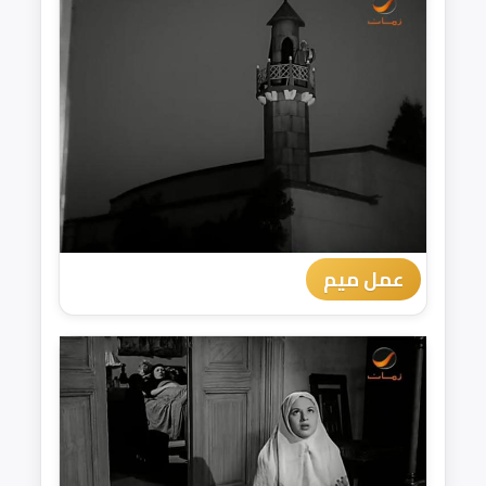
عمل ميم