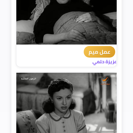
عمل ميم
عزيزة حلمي