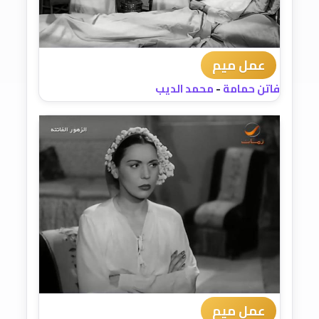
عمل ميم
فاتن حمامة
-
محمد الديب
عمل ميم