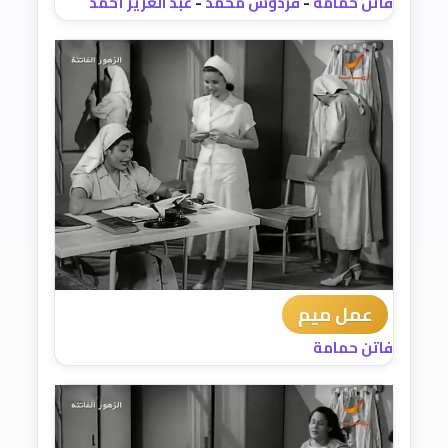
فاتن حمامة
-
فردوس محمد
-
عبد العزيز أحمد
عمل ميم
فاتن حمامة