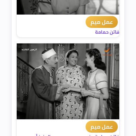
عمل ميم
فاتن حمامة
عمل ميم