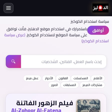
سياسة اسنخدام الكوكيز
باستمرارك في استخدام موقع الدهليز، فأنت توافق
أوافق
على سياسة الموقع لاستخدام الكوكيز.
(عرض سياسة
استخدام الكوكيز)
🔍
الأفلام
المسلسلات
الفنانون
الأدوار
عمل ميمز
مشاركات الميمز
المسابقات
الصور
فيلم الزهور الفاتنة
Al-Zohoor Al-Fatena