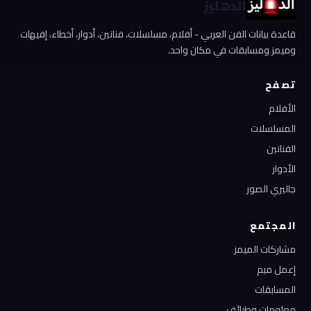
الدهليز
قاعدة بيانات الفن العربي - أفلام، مسلسلات، فنانين، أدوار، أخطاء، إفيهات
وميمز ومسابقات في مكان واحد.
تصفح
الأفلام
المسلسلات
الفنانين
الأدوار
جاليري الصور
المجتمع
مشاركات الميمز
إعمل ميم
المسابقات
معلومات وطرائف