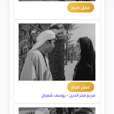
عمل ميم
عمل ميم
مريم فخر الدين
-
يوسف شعبان