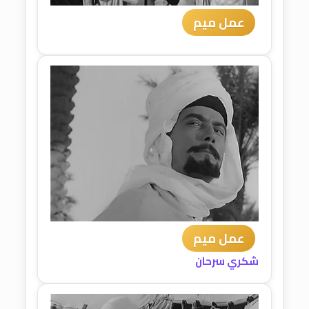
عمل ميم
عمل ميم
شكري سرحان