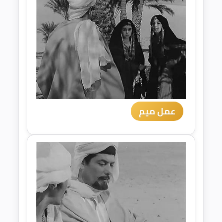
عمل ميم