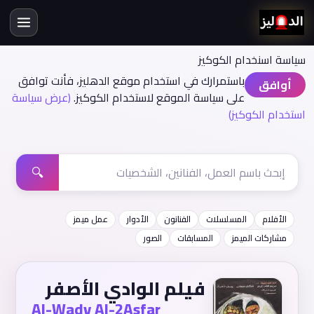
سياسة اسنخدام الكوكيز
باستمرارك في استخدام موقع الدهليز، فأنت توافق
أوافق
على سياسة الموقع لاستخدام الكوكيز.
(عرض سياسة
استخدام الكوكيز)
🔍
الأفلام
المسلسلات
الفنانون
الأدوار
عمل ميمز
مشاركات الميمز
المسابقات
الصور
فيلم الوادي الأصفر
Al-Wady Al-2Asfar