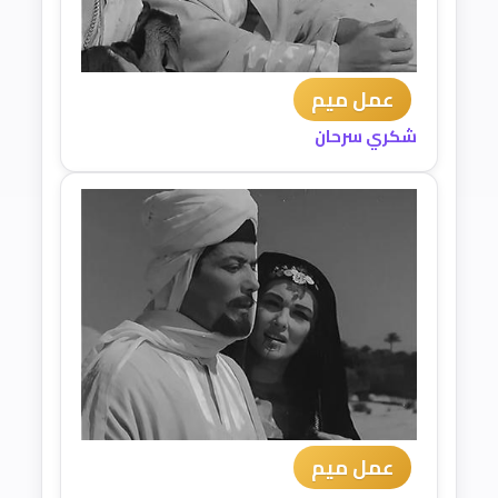
عمل ميم
شكري سرحان
عمل ميم