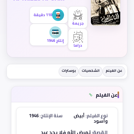
110 دقيقة
جريمة
إنتاج 1946
دراما
عن الفيلم
الشخصيات
بوسترات
عن الفيلم
نوع الفيلم:
أبيض
سنة الإنتاج:
1946
وأسود
القصة:
تمرض الأم فلا يجد عبد