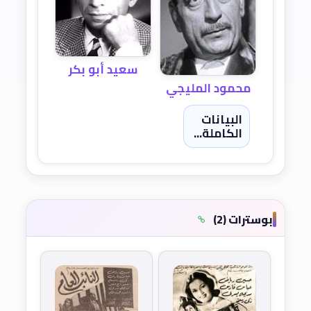
سعيد أبو بكر
محمود المليجي
البيانات
الكاملة...
بوسترات (2)