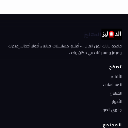
الدهليز
قاعدة بيانات الفن العربي - أفلام، مسلسلات، فنانين، أدوار، أخطاء، إفيهات
وميمز ومسابقات في مكان واحد.
تصفح
الأفلام
المسلسلات
الفنانين
الأدوار
جاليري الصور
المجتمع