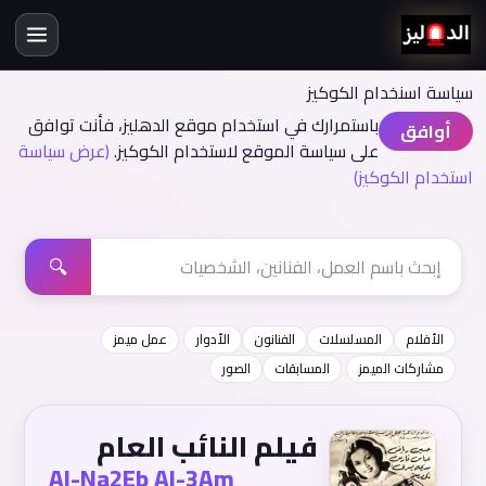
سياسة اسنخدام الكوكيز
باستمرارك في استخدام موقع الدهليز، فأنت توافق
أوافق
على سياسة الموقع لاستخدام الكوكيز.
(عرض سياسة
استخدام الكوكيز)
🔍
الأفلام
المسلسلات
الفنانون
الأدوار
عمل ميمز
مشاركات الميمز
المسابقات
الصور
فيلم النائب العام
Al-Na2Eb Al-3Am