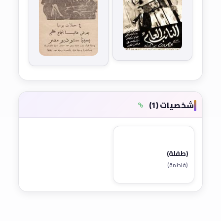
شخصيات (1)
(طفلة)
(فاطمة)