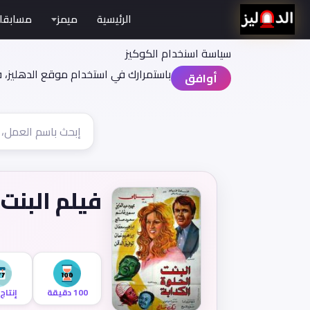
الرئيسية
ميمز
مسابقا
سياسة اسنخدام الكوكيز
باستمرارك في استخدام موقع الدهليز، 
أوافق
فيلم البنت 
100 دقيقة
إنتاج 977