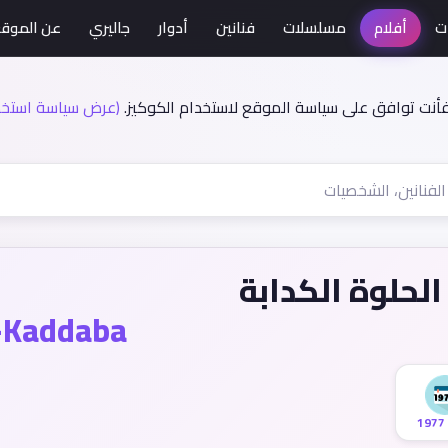
ت
أفلام
مسلسلات
فنانين
أدوار
جاليري
عن الموق
فأنت توافق على سياسة الموقع لاستخدام الكوكيز.
(عرض سياسة استخدا
الحلوة الكدابة
l-Kaddaba
1