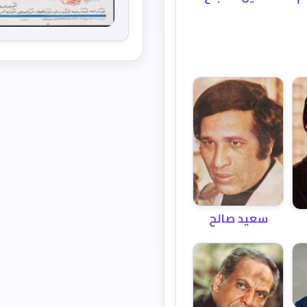
سعيد صالح