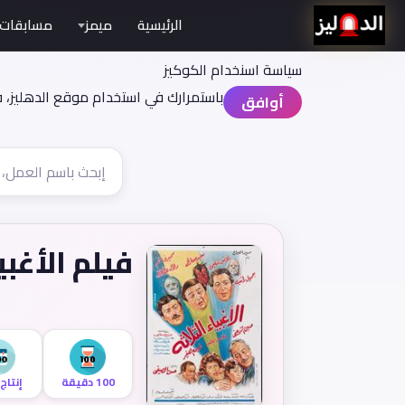
الرئيسية
ميمز
مسابقات
سياسة اسنخدام الكوكيز
باستمرارك في استخدام موقع الدهليز، 
أوافق
فيلم الأغبي
100 دقيقة
إنتاج 990