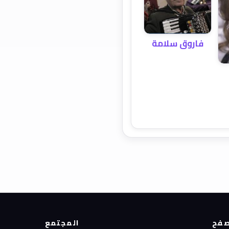
فاروق سلامة
فح
المجتمع