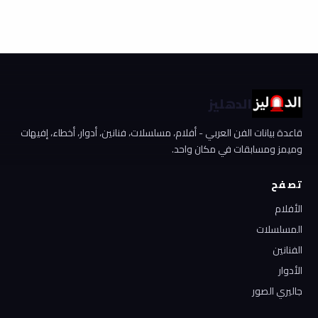
الدهليز
قاعدة بيانات الفن العربي - أفلام، مسلسلات، فنانين، أدوار، أخطاء، إفيهات
وميمز ومسابقات في مكان واحد.
تصفح
الأفلام
المسلسلات
الفنانين
الأدوار
جاليري الصور