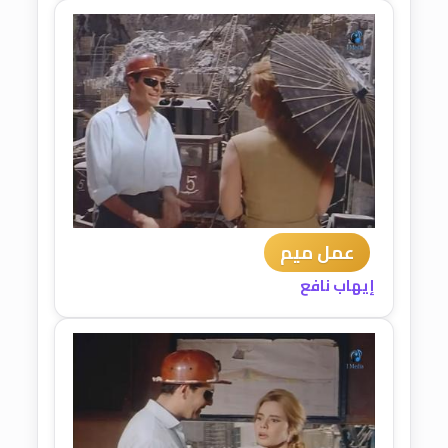
عمل ميم
إيهاب نافع