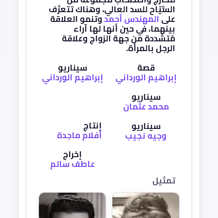
السُّيّاح للسد العالي، وهناك تتعرَّف
على
المهندس أحمد
وتنمو العلاقة
بينهما، في حين أنها لها آراء
مُتشددة من جهة الزواج وعلاقة
الرجل بالمرأة.
قصة
سيناريو
إبراهيم الورداني
إبراهيم الورداني
سيناريو
محمد عثمان
إنتاج
سيناريو
أفلام ماجدة
وجيه نجيب
إخراج
عاطف سالم
تمثيل