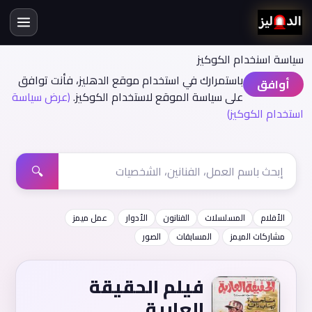
سياسة اسنخدام الكوكيز
باستمرارك في استخدام موقع الدهليز، فأنت توافق
أوافق
على سياسة الموقع لاستخدام الكوكيز.
(عرض سياسة
استخدام الكوكيز)
🔍
الأفلام
المسلسلات
الفنانون
الأدوار
عمل ميمز
مشاركات الميمز
المسابقات
الصور
فيلم الحقيقة
العارية