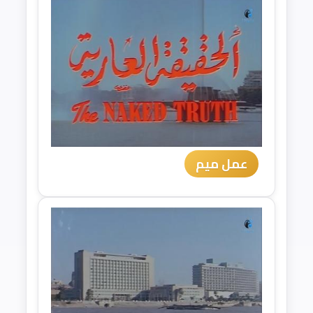
عمل ميم