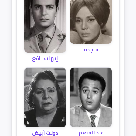
ماجدة
إيهاب نافع
عبد المنعم
دولت أبيض