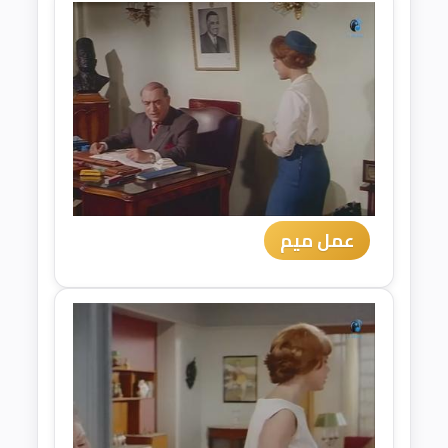
عمل ميم