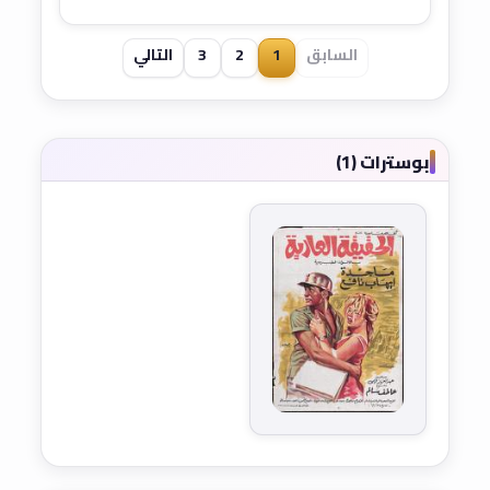
السابق
1
2
3
التالي
بوسترات (1)