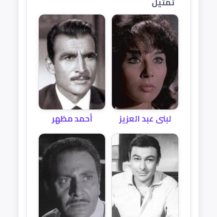
تمثيل
أحمد مظهر
لبنى عبد العزيز