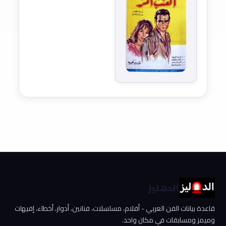
الدهليز
قاعدة بيانات الفن العربي - أفلام، مسلسلات، فنانين، أدوار، أخطاء، إفيهات
وميمز ومسابقات في مكان واحد.