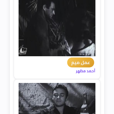
عمل ميم
أحمد مظهر