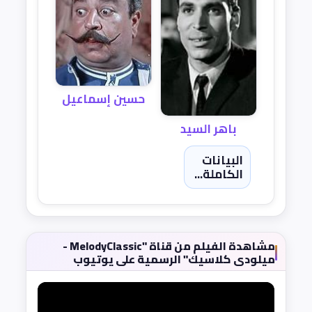
حسين إسماعيل
باهر السيد
البيانات
الكاملة...
مشاهدة الفيلم من قناة "MelodyClassic -
ميلودى كلاسيك" الرسمية على يوتيوب