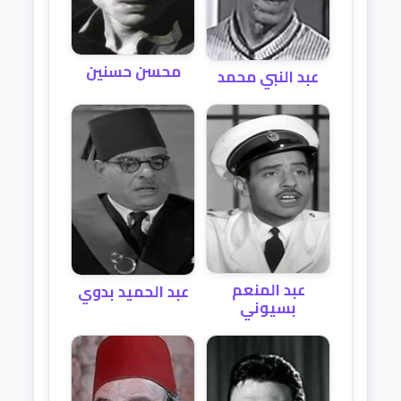
محسن حسنين
عبد النبي محمد
عبد المنعم
عبد الحميد بدوي
بسيوني