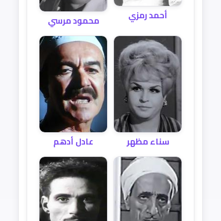
أحمد رمزي
محمود مرسي
سناء مظهر
عادل أدهم