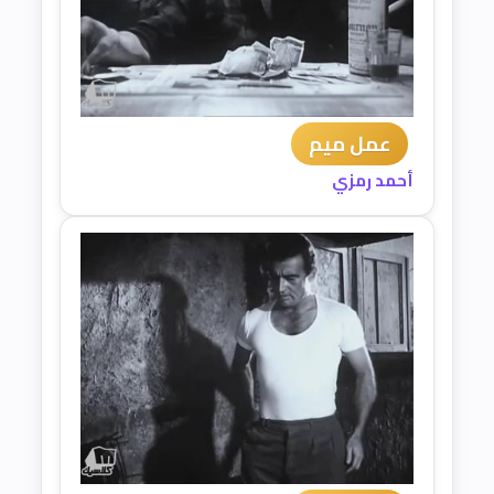
عمل ميم
أحمد رمزي