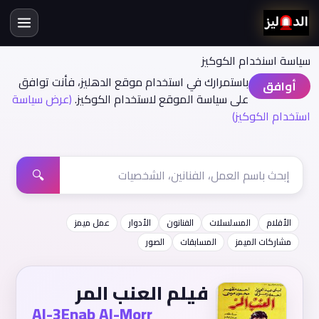
سياسة اسنخدام الكوكيز
باستمرارك في استخدام موقع الدهليز، فأنت توافق
أوافق
على سياسة الموقع لاستخدام الكوكيز.
(عرض سياسة
استخدام الكوكيز)
🔍
الأفلام
المسلسلات
الفنانون
الأدوار
عمل ميمز
مشاركات الميمز
المسابقات
الصور
فيلم العنب المر
Al-3Enab Al-Morr