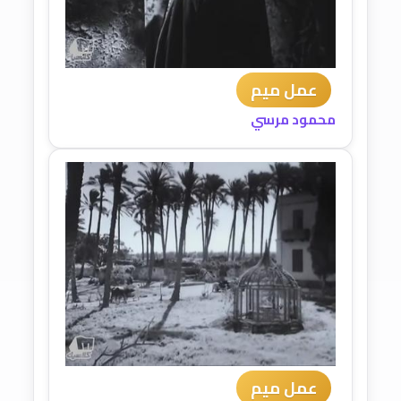
عمل ميم
محمود مرسي
عمل ميم