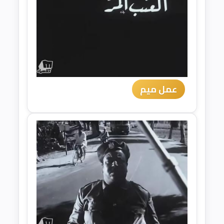
عمل ميم