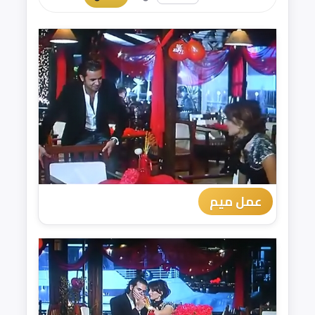
عمل ميم