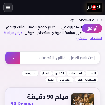
سياسة اسنخدام الكوكيز
باستمرارك في استخدام موقع الدهليز، فأنت توافق
أوافق
على سياسة الموقع لاستخدام الكوكيز.
(عرض سياسة
استخدام الكوكيز)
🔍
الأفلام
المسلسلات
الفنانون
الأدوار
عمل ميمز
مشاركات الميمز
المسابقات
الصور
فيلم 90 دقيقة
90 Deqiqa