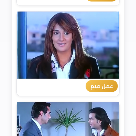
عمل ميم