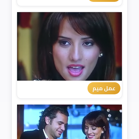
عمل ميم