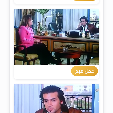
عمل ميم