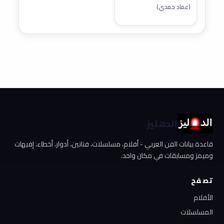
(عماد حمدي)
الدهليز
قاعدة بيانات الفن العربي - أفلام، مسلسلات، فنانين، أدوار، أخطاء، إفيهات
وميمز ومسابقات في مكان واحد.
تصفح
الأفلام
المسلسلات