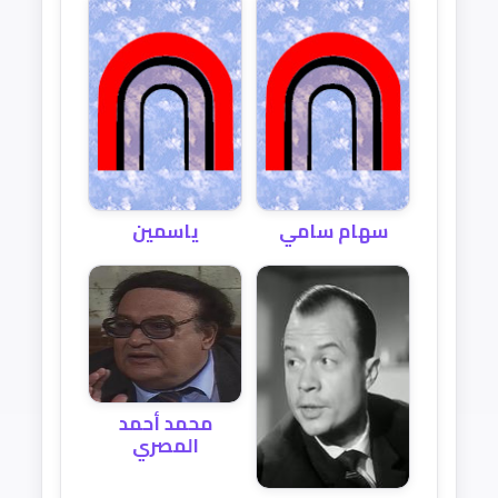
سهام سامي
ياسمين
محمد أحمد
المصري