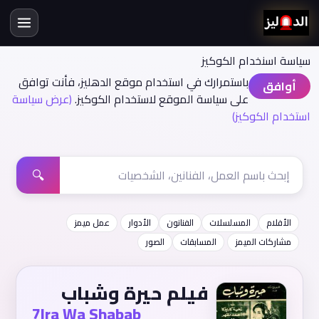
سياسة اسنخدام الكوكيز
باستمرارك في استخدام موقع الدهليز، فأنت توافق
أوافق
على سياسة الموقع لاستخدام الكوكيز.
(عرض سياسة
استخدام الكوكيز)
🔍
الأفلام
المسلسلات
الفنانون
الأدوار
عمل ميمز
مشاركات الميمز
المسابقات
الصور
فيلم حيرة وشباب
7Ira Wa Shabab