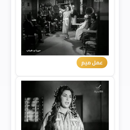
عمل ميم