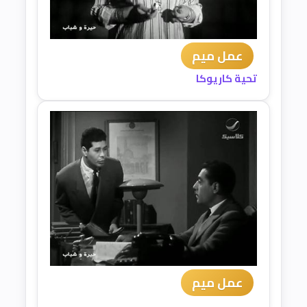
عمل ميم
تحية كاريوكا
عمل ميم