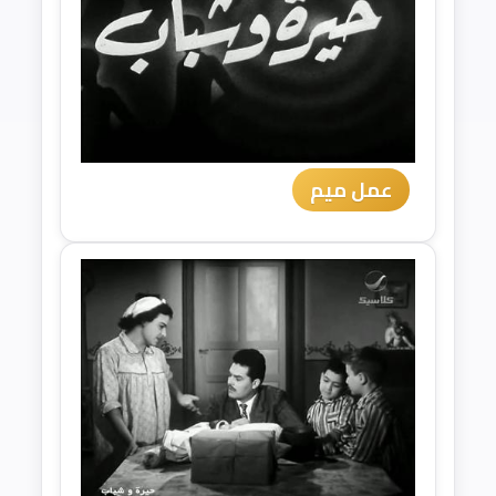
عمل ميم