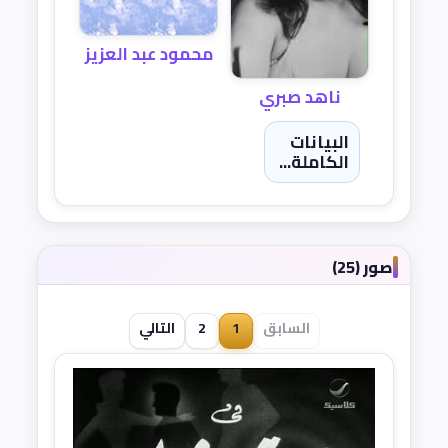
محمود عبد العزيز
ناهد صبري
البيانات
الكاملة...
صور (25)
السابق
1
2
التالي