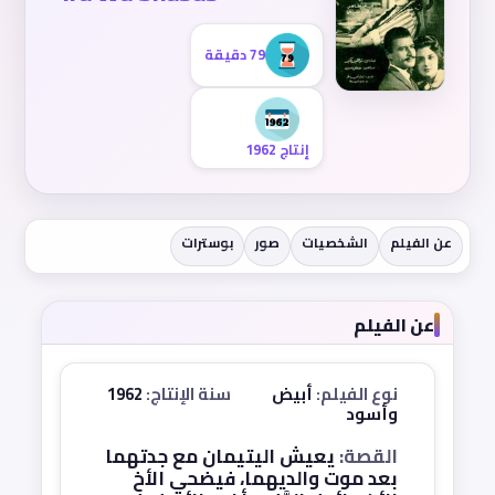
79 دقيقة
إنتاج 1962
عن الفيلم
الشخصيات
صور
بوسترات
عن الفيلم
نوع الفيلم:
أبيض
سنة الإنتاج:
1962
وأسود
القصة:
يعيش اليتيمان مع جدتهما
بعد موت والديهما، فيضحي الأخ