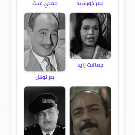
عمر خورشيد
حمدي غيث
جمالات زايد
بدر نوفل