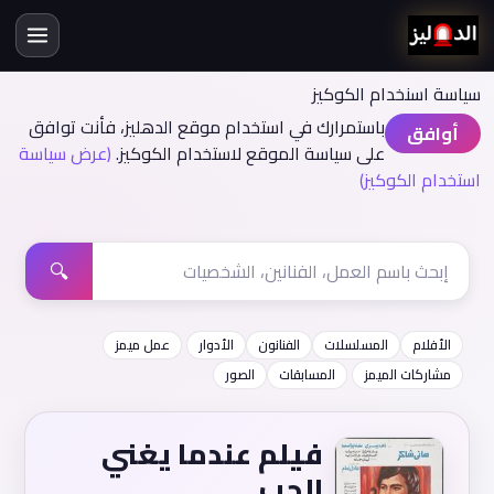
سياسة اسنخدام الكوكيز
باستمرارك في استخدام موقع الدهليز، فأنت توافق
أوافق
على سياسة الموقع لاستخدام الكوكيز.
(عرض سياسة
استخدام الكوكيز)
🔍
الأفلام
المسلسلات
الفنانون
الأدوار
عمل ميمز
مشاركات الميمز
المسابقات
الصور
فيلم عندما يغني
الحب