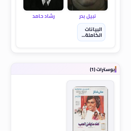
نبيل بدر
رشاد حامد
البيانات
الكاملة...
بوسترات (1)