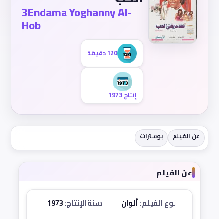
3Endama Yoghanny Al-
Hob
120 دقيقة
إنتاج 1973
عن الفيلم
بوسترات
عن الفيلم
نوع الفيلم:
ألوان
سنة الإنتاج:
1973