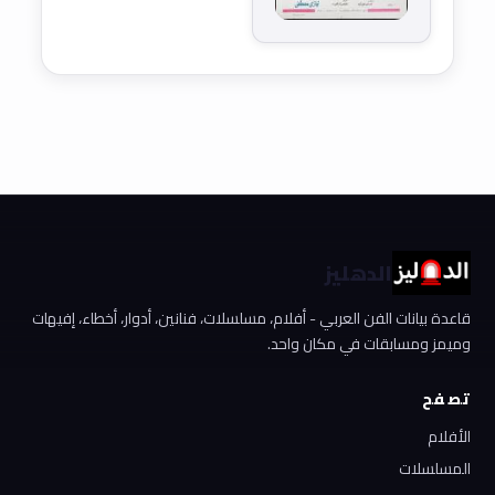
الدهليز
قاعدة بيانات الفن العربي - أفلام، مسلسلات، فنانين، أدوار، أخطاء، إفيهات
وميمز ومسابقات في مكان واحد.
تصفح
الأفلام
المسلسلات