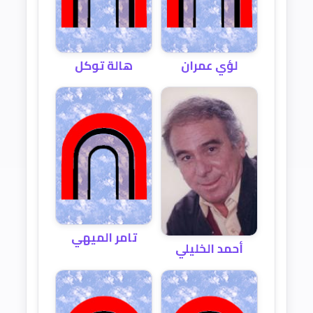
لؤي عمران
هالة توكل
تامر الميهي
أحمد الخليلي