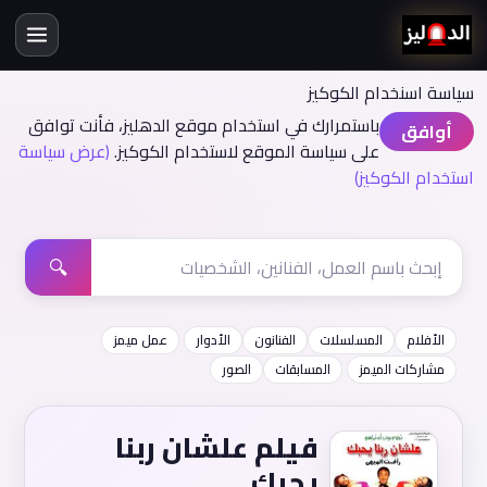
سياسة اسنخدام الكوكيز
باستمرارك في استخدام موقع الدهليز، فأنت توافق
أوافق
على سياسة الموقع لاستخدام الكوكيز.
(عرض سياسة
استخدام الكوكيز)
🔍
الأفلام
المسلسلات
الفنانون
الأدوار
عمل ميمز
مشاركات الميمز
المسابقات
الصور
فيلم علشان ربنا
يحبك