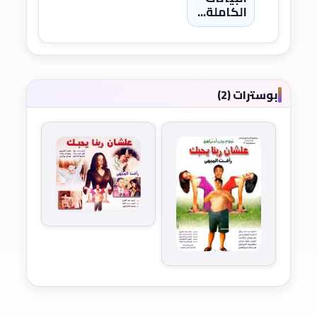
الكاملة...
بوسترات (2)