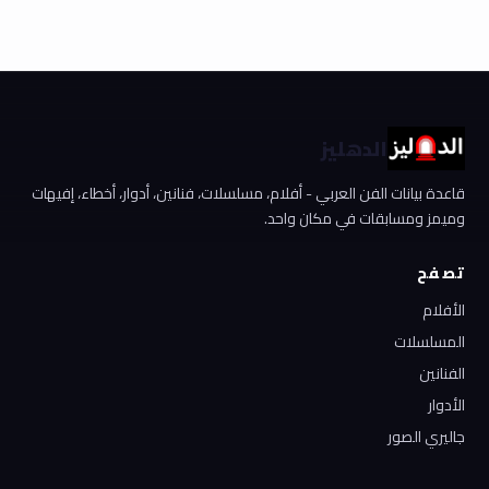
الدهليز
قاعدة بيانات الفن العربي - أفلام، مسلسلات، فنانين، أدوار، أخطاء، إفيهات
وميمز ومسابقات في مكان واحد.
تصفح
الأفلام
المسلسلات
الفنانين
الأدوار
جاليري الصور