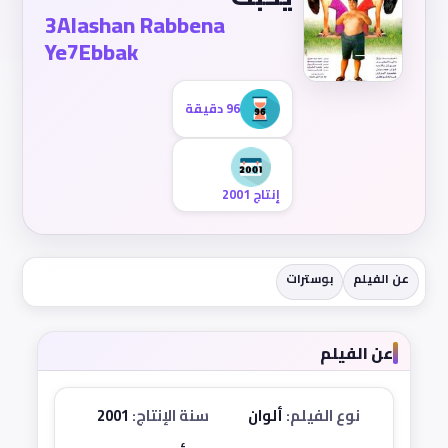
3Alashan Rabbena
Ye7Ebbak
96 دقيقة
إنتاج 2001
عن الفيلم
بوسترات
عن الفيلم
نوع الفيلم:
ألوان
سنة الإنتاج:
2001