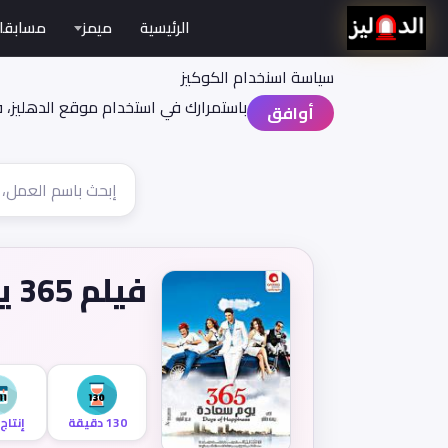
الرئيسية
ميمز
مسابقا
سياسة اسنخدام الكوكيز
باستمرارك في استخدام موقع الدهليز، 
أوافق
فيلم 365 يوم سعادة
130 دقيقة
إنتاج 011