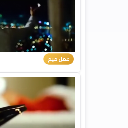
عمل ميم