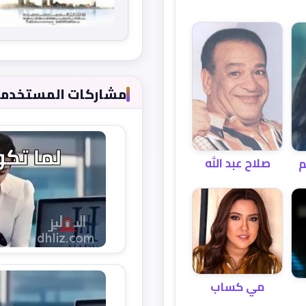
مشاركات المستخدمين 
صلاح عبد الله
م
مي كساب