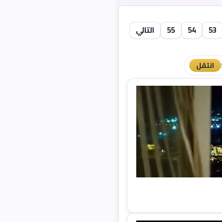
53
54
55
التالي
انتقل