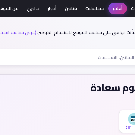
ت
أفلام
مسلسلات
فنانين
أدوار
جاليري
عن الموق
فأنت توافق على سياسة الموقع لاستخدام الكوكيز.
(عرض سياسة استخدا
2