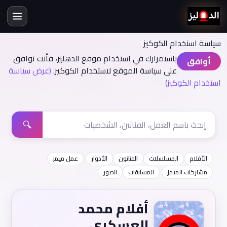
سياسة اسنخدام الكوكيز
باستمرارك في استخدام موقع الدهليز، فأنت توافق
أوافق
على سياسة الموقع لاستخدام الكوكيز.
(عرض سياسة
استخدام الكوكيز)
🔍
الأفلام
المسلسلات
الفنانون
الأدوار
عمل ميمز
مشاركات الميمز
المسابقات
الصور
أفلام محمد
العسكري