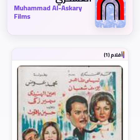
Muhammad Al-Askary
Films
أفلام (1)