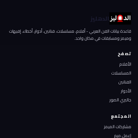
الدهليز
قاعدة بيانات الفن العربي - أفلام، مسلسلات، فنانين، أدوار، أخطاء، إفيهات
وميمز ومسابقات في مكان واحد.
تصفح
الأفلام
المسلسلات
الفنانين
الأدوار
جاليري الصور
المجتمع
مشاركات الميمز
إعمل ميم