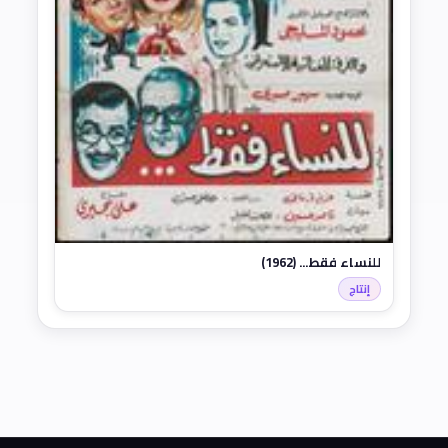
للنساء فقط... (1962)
إنتاج