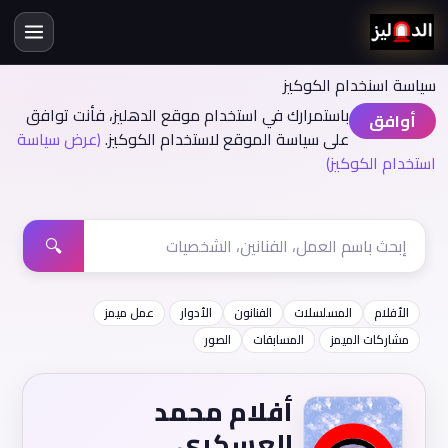
سياسة اسنخدام الكوكيز
باستمرارك في استخدام موقع الدهليز، فأنت توافق
أوافق
على سياسة الموقع لاستخدام الكوكيز.
(عرض سياسة
استخدام الكوكيز)
🔍
الأفلام
المسلسلات
الفنانون
الأدوار
عمل ميمز
مشاركات الميمز
المسابقات
الصور
أفلام محمد
العسكري