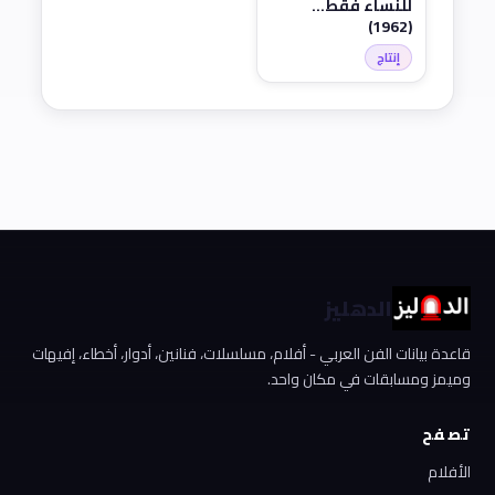
للنساء فقط...
(1962)
إنتاج
الدهليز
قاعدة بيانات الفن العربي - أفلام، مسلسلات، فنانين، أدوار، أخطاء، إفيهات
وميمز ومسابقات في مكان واحد.
تصفح
الأفلام