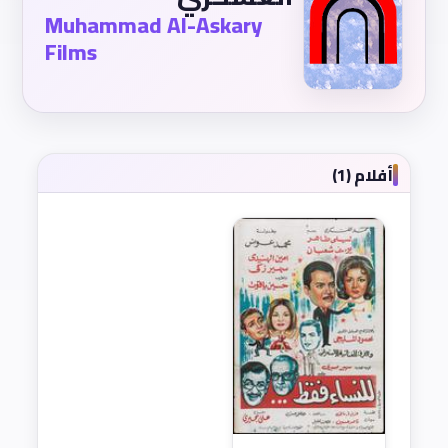
Muhammad Al-Askary
Films
أفلام (1)