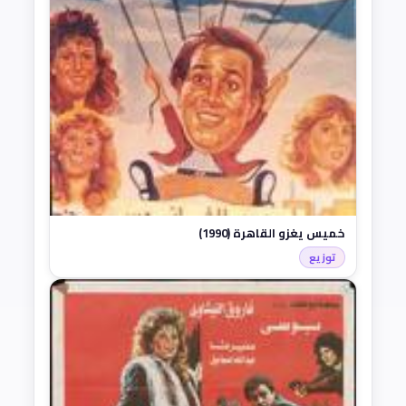
خميس يغزو القاهرة (1990)
توزيع