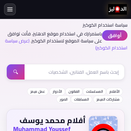
سياسة اسنخدام الكوكيز
باستمرارك في استخدام موقع الدهليز، فأنت توافق
أوافق
على سياسة الموقع لاستخدام الكوكيز.
(عرض سياسة
استخدام الكوكيز)
🔍
الأفلام
المسلسلات
الفنانون
الأدوار
عمل ميمز
مشاركات الميمز
المسابقات
الصور
أفلام محمد يوسف
Muhammad Youssef