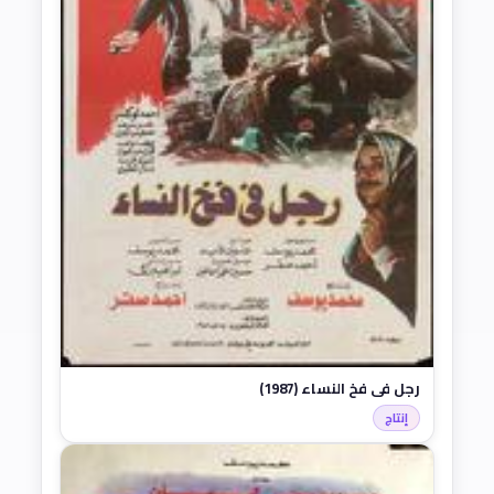
رجل في فخ النساء (1987)
إنتاج