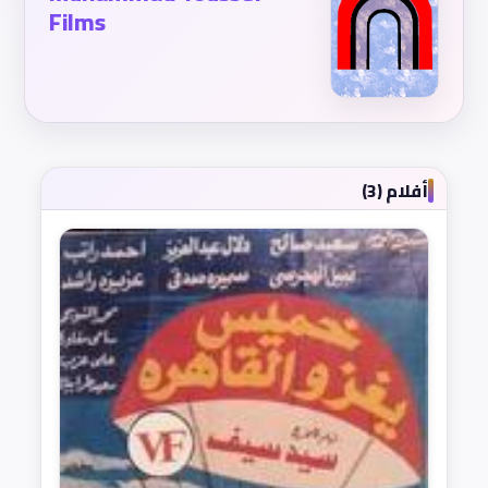
Films
أفلام (3)