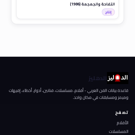
التفاحة والجمجمة (1986)
إنتاج
الدهليز
قاعدة بيانات الفن العربي - أفلام، مسلسلات، فنانين، أدوار، أخطاء، إفيهات
وميمز ومسابقات في مكان واحد.
تصفح
الأفلام
المسلسلات