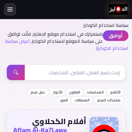
سياسة اسنخدام الكوكيز
باستمرارك في استخدام موقع الدهليز، فأنت توافق
أوافق
على سياسة الموقع لاستخدام الكوكيز.
(عرض سياسة
استخدام الكوكيز)
🔍
الأفلام
المسلسلات
الفنانون
الأدوار
عمل ميمز
مشاركات الميمز
المسابقات
الصور
أفلام الكحلاوي
Aflam Al-Ka7Lawy