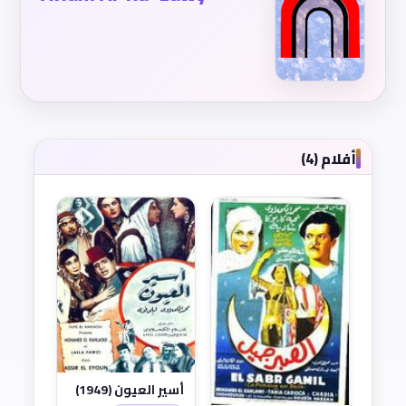
أفلام (4)
أسير العيون (1949)