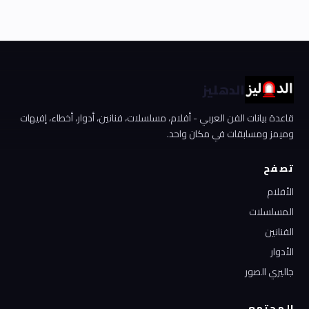
الدهليز
قاعدة بيانات الفن العربي - أفلام، مسلسلات، فنانين، أدوار، أخطاء، إفيهات
وميمز ومسابقات في مكان واحد.
تصفح
الأفلام
المسلسلات
الفنانين
الأدوار
جاليري الصور
المجتمع