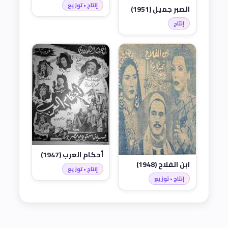
إنتاج • توزيع
الصبر جميل (1951)
إنتاج
أحكام العرب (1947)
ابن الفلاح (1948)
إنتاج • توزيع
إنتاج • توزيع