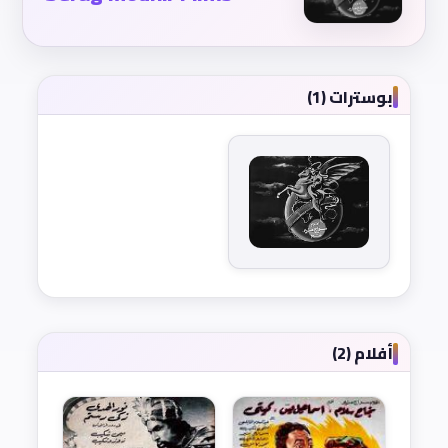
بوسترات (1)
أفلام (2)