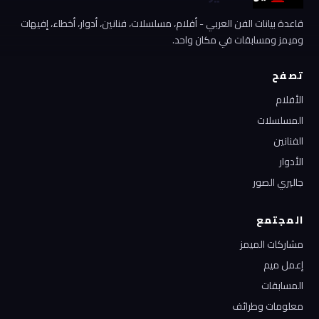
قاعدة بيانات الفن العربي - أفلام، مسلسلات، فنانين، أدوار، أخطاء، إفيهات
وميمز ومسابقات في مكان واحد.
تصفح
الأفلام
المسلسلات
الفنانين
الأدوار
جاليري الصور
المجتمع
مشاركات الميمز
إعمل ميم
المسابقات
معلومات وطرائف