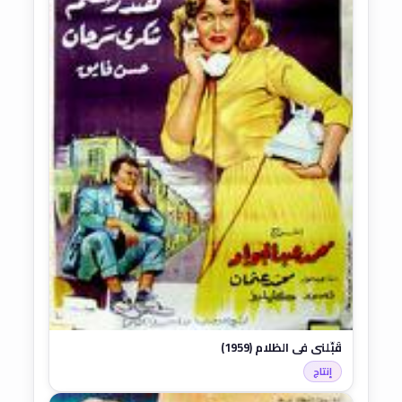
قَبِّلني في الظلام (1959)
إنتاج