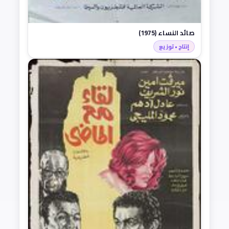
صائد النساء (1975)
إنتاج • توزيع