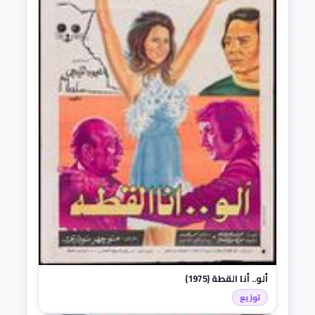
ألو.. أنا القطة (1975)
توزيع