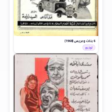
6 بنات وعريس (1968)
توزيع