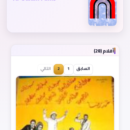
أفلام (28)
السابق
1
2
التالي