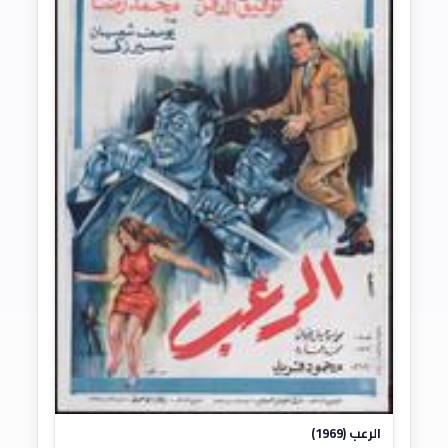
الرعب (1969)