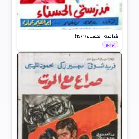
مُدَرِّستي الحسناء (1971)
توزيع