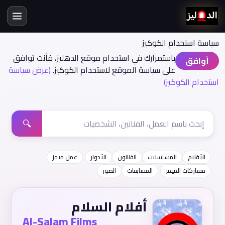
سياسة اسنخدام الكوكيز
باستمرارك في استخدام موقع الدهليز، فأنت توافق
أوافق
على سياسة الموقع لاستخدام الكوكيز.
(عرض سياسة
استخدام الكوكيز)
🔍
الأفلام
المسلسلات
الفنانون
الأدوار
عمل ميمز
مشاركات الميمز
المسابقات
الصور
أفلام السلام
Al-Salam Films