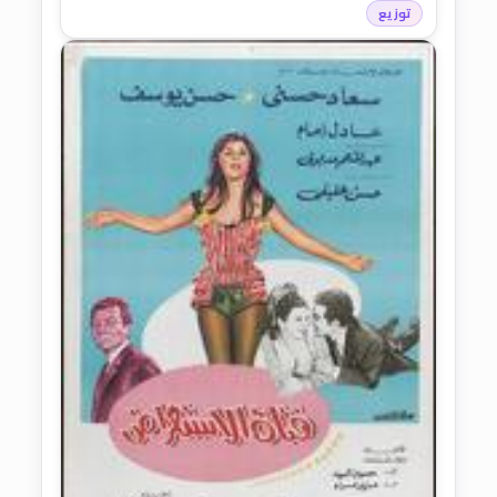
توزيع