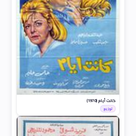
كانت أيام (1970)
توزيع