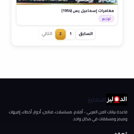
مغامرات إسماعيل يس (1954)
توزيع
السابق
1
2
التالي
الدهليز
قاعدة بيانات الفن العربي - أفلام، مسلسلات، فنانين، أدوار، أخطاء، إفيهات
وميمز ومسابقات في مكان واحد.
تصفح