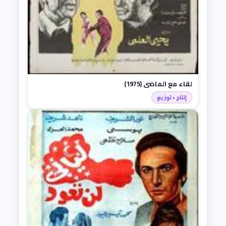
لقاء مع الماضي (1975)
إنتاج • توزيع