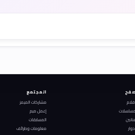
فح
المجتمع
أفلام
مشاركات الميمز
مسلسلات
إعمل ميم
نانين
المسابقات
دوار
معلومات وطرائف