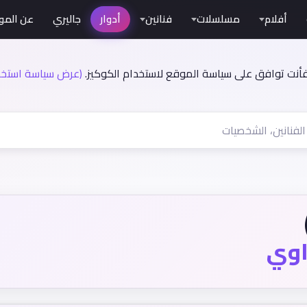
أفلام
مسلسلات
فنانين
أدوار
جاليري
عن المو
فأنت توافق على سياسة الموقع لاستخدام الكوكيز.
(عرض سياسة استخدا
اوي