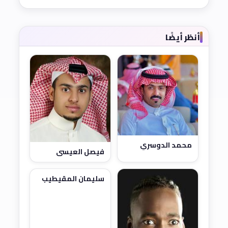
أنظر أيضًا
محمد الدوسري
فيصل العيسى
سليمان المقيطيب