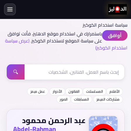
سياسة اسنخدام الكوكيز
باستمرارك في استخدام موقع الدهليز، فأنت توافق
أوافق
على سياسة الموقع لاستخدام الكوكيز.
(عرض سياسة
استخدام الكوكيز)
🔍
الأفلام
المسلسلات
الفنانون
الأدوار
عمل ميمز
مشاركات الميمز
المسابقات
الصور
عبد الرحمن محمود
Abdel-Rahman