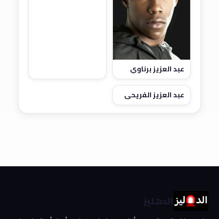
عبد العزيز برناوي
عبد العزيز الفريحي
الدهليز