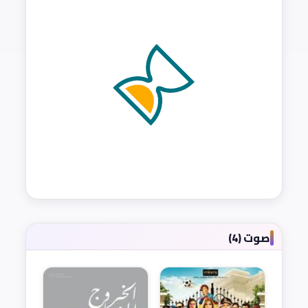
صوت (4)