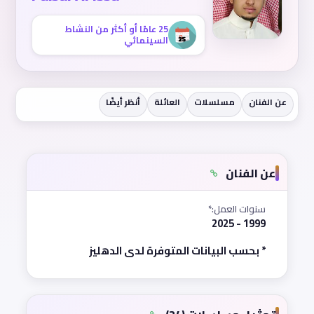
25 عامًا أو أكثر من النشاط
السينمائي
عن الفنان
مسلسلات
العائلة
أنظر أيضًا
عن الفنان
سنوات العمل:*
1999 - 2025
* بحسب البيانات المتوفرة لدى الدهليز