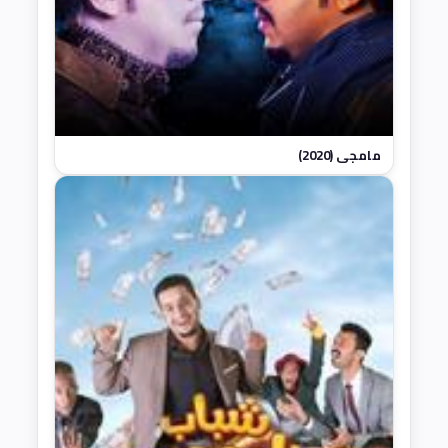
مامجي (2020)