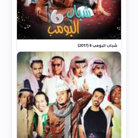
شباب البومب 6 (2017)