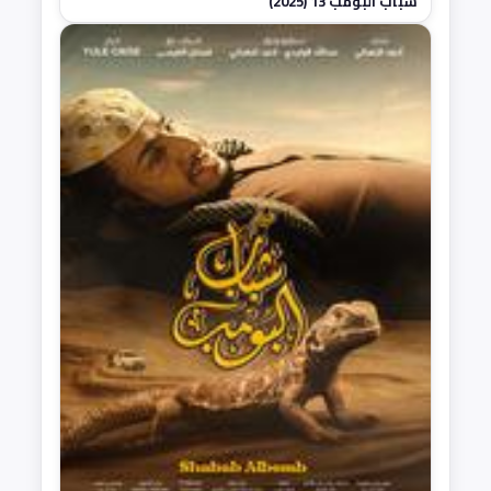
شباب البومب 13 (2025)