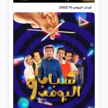
شباب البومب 10 (2022)