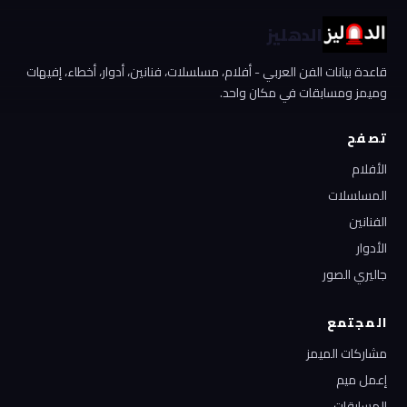
الدهليز
قاعدة بيانات الفن العربي - أفلام، مسلسلات، فنانين، أدوار، أخطاء، إفيهات
وميمز ومسابقات في مكان واحد.
تصفح
الأفلام
المسلسلات
الفنانين
الأدوار
جاليري الصور
المجتمع
مشاركات الميمز
إعمل ميم
المسابقات