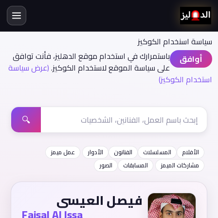
سياسة اسنخدام الكوكيز
باستمرارك في استخدام موقع الدهليز، فأنت توافق
أوافق
على سياسة الموقع لاستخدام الكوكيز.
(عرض سياسة
استخدام الكوكيز)
🔍
الأفلام
المسلسلات
الفنانون
الأدوار
عمل ميمز
مشاركات الميمز
المسابقات
الصور
فيصل العيسى
Faisal Al Issa