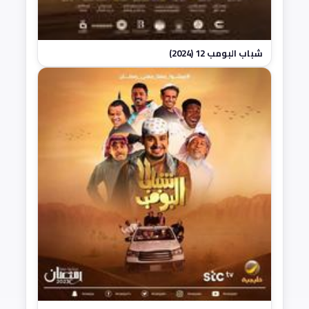
شباب البومب 12 (2024)