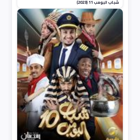
شباب البومب 11 (2023)