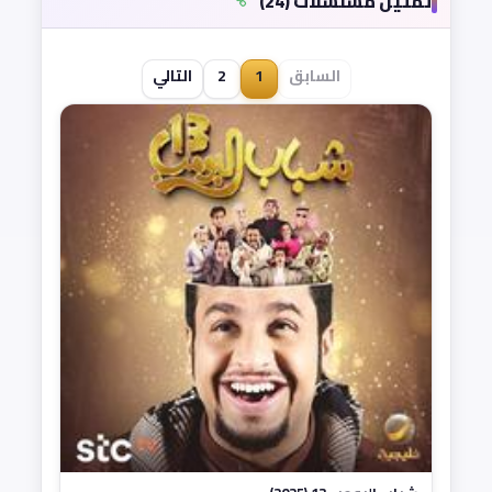
تمثيل مسلسلات (24)
السابق
1
2
التالي