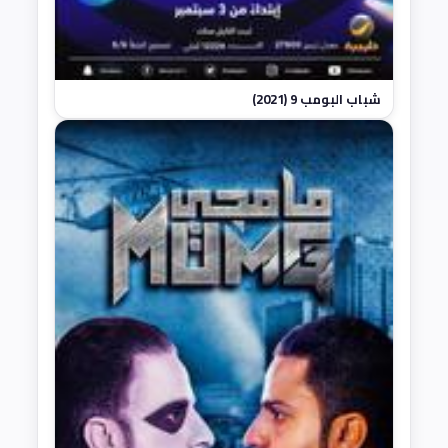
شباب البومب 9 (2021)