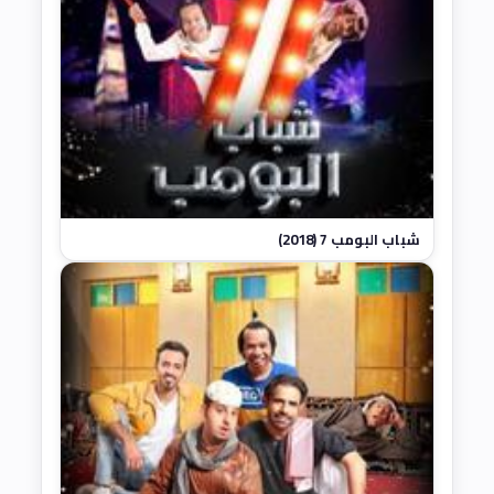
شباب البومب 7 (2018)