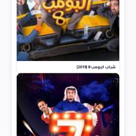
شباب البومب 8 (2019)