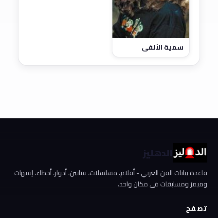
سمية الألفي
الدهليز
قاعدة بيانات الفن العربي - أفلام، مسلسلات، فنانين، أدوار، أخطاء، إفيهات
وميمز ومسابقات في مكان واحد.
تصفح