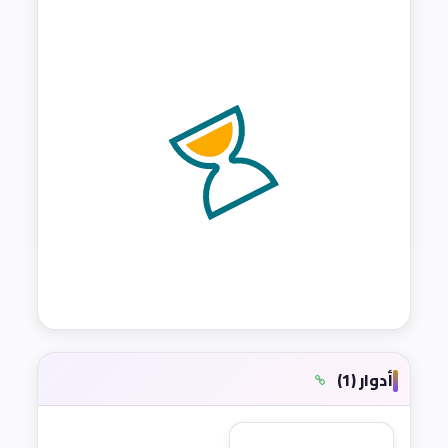
أدوار (1)