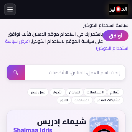
سياسة اسنخدام الكوكيز
باستمرارك في استخدام موقع الدهليز، فأنت توافق
أوافق
على سياسة الموقع لاستخدام الكوكيز.
(عرض سياسة
استخدام الكوكيز)
🔍
الأفلام
المسلسلات
الفنانون
الأدوار
عمل ميمز
مشاركات الميمز
المسابقات
الصور
شيماء إدريس
Shaimaa Idris