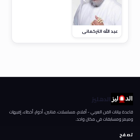
عبد الله التركماني
الدهليز
قاعدة بيانات الفن العربي - أفلام، مسلسلات، فنانين، أدوار، أخطاء، إفيهات
وميمز ومسابقات في مكان واحد.
تصفح