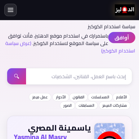
سياسة اسنخدام الكوكيز
باستمرارك في استخدام موقع الدهليز، فأنت توافق
أوافق
على سياسة الموقع لاستخدام الكوكيز.
(عرض سياسة
استخدام الكوكيز)
🔍
الأفلام
المسلسلات
الفنانون
الأدوار
عمل ميمز
مشاركات الميمز
المسابقات
الصور
ياسمينة المصري
Yasmina Al Masry