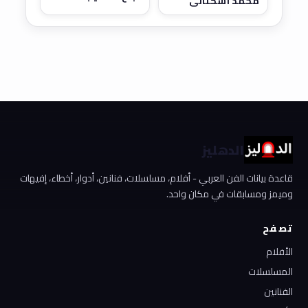
محمد أشكناني
الدهليز
قاعدة بيانات الفن العربي - أفلام، مسلسلات، فنانين، أدوار، أخطاء، إفيهات
وميمز ومسابقات في مكان واحد.
تصفح
الأفلام
المسلسلات
الفنانين