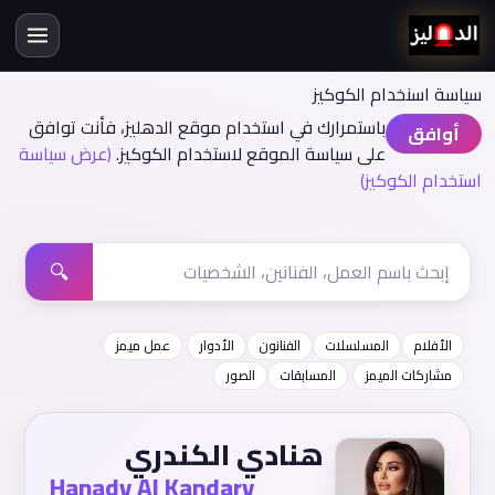
سياسة اسنخدام الكوكيز
باستمرارك في استخدام موقع الدهليز، فأنت توافق
أوافق
على سياسة الموقع لاستخدام الكوكيز.
(عرض سياسة
استخدام الكوكيز)
🔍
الأفلام
المسلسلات
الفنانون
الأدوار
عمل ميمز
مشاركات الميمز
المسابقات
الصور
هنادي الكندري
Hanady Al Kandary